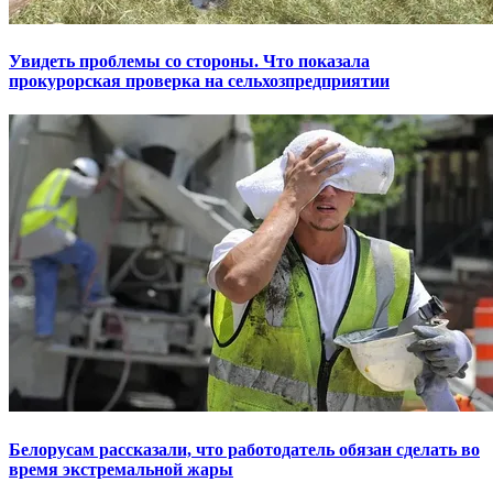
Увидеть проблемы со стороны. Что показала
прокурорская проверка на сельхозпредприятии
Белорусам рассказали, что работодатель обязан сделать во
время экстремальной жары