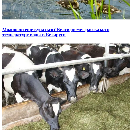
Можно ли еще купаться? Белгидромет рассказал о
температуре воды в Беларуси