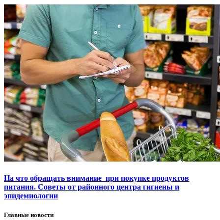
На что обращать внимание при покупке продуктов
питания. Советы от районного центра гигиены и
эпидемиологии
Главные новости