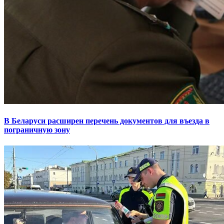
В Беларуси расширен перечень документов для въезда в
пограничную зону