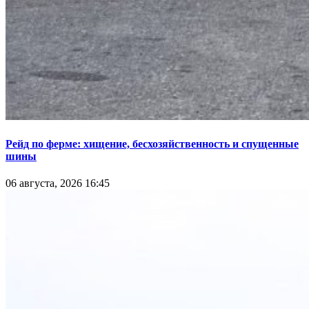
Рейд по ферме: хищение, бесхозяйственность и спущенные
шины
06 августа, 2026 16:45