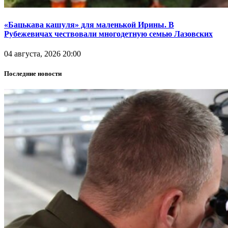
«Бацькава кашуля» для маленькой Ирины. В
Рубежевичах чествовали многодетную семью Лазовских
04 августа, 2026 20:00
Последние новости