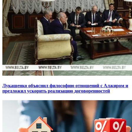
Лукашенко объяснил философию отношений с Алжиром и
предложил ускорить реализацию договоренностей