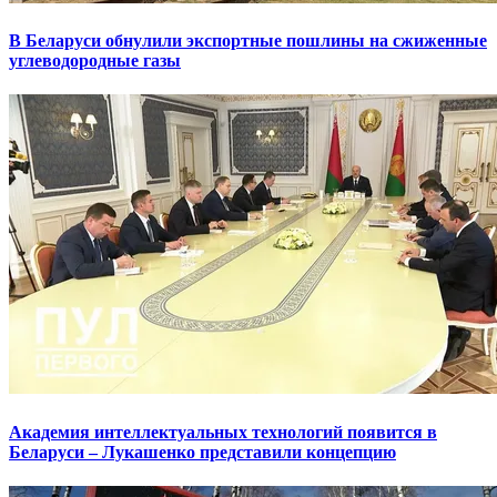
В Беларуси обнулили экспортные пошлины на сжиженные
углеводородные газы
Академия интеллектуальных технологий появится в
Беларуси – Лукашенко представили концепцию