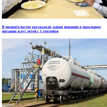
В правительстве рассказали, какие новации в школьном
питании ждут детей с 1 сентября