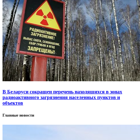
В Беларуси сокращен перечень находящихся в зонах
радиоактивного загрязнения населенных пунктов и
объектов
Главные новости