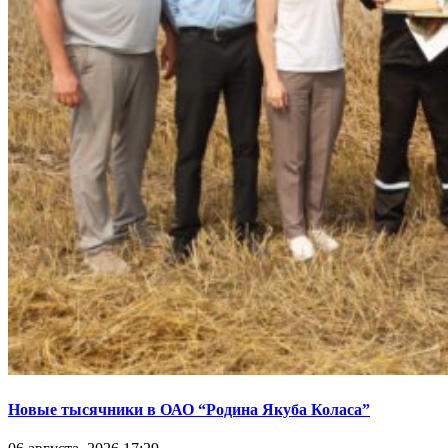
Новые тысячники в ОАО “Родина Якуба Коласа”