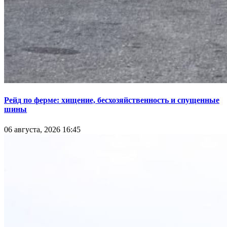
Рейд по ферме: хищение, бесхозяйственность и спущенные
шины
06 августа, 2026 16:45