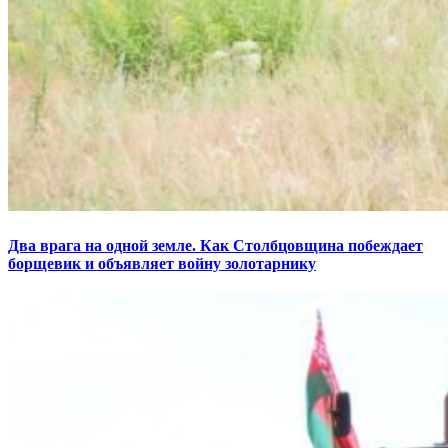
Два врага на одной земле. Как Столбцовщина побеждает
борщевик и объявляет войну золотарнику