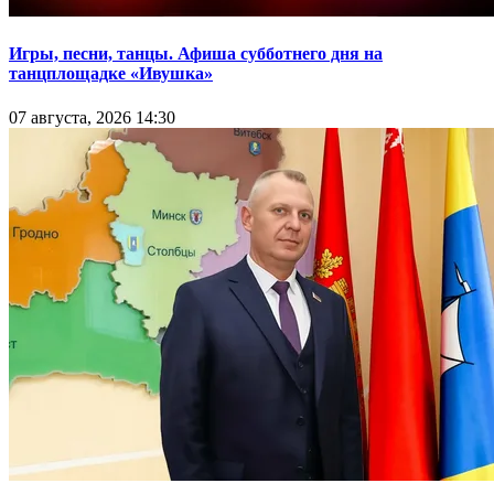
Игры, песни, танцы. Афиша субботнего дня на
танцплощадке «Ивушка»
07 августа, 2026 14:30