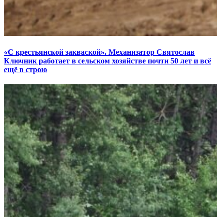
«С крестьянской закваской». Механизатор Святослав
Ключник работает в сельском хозяйстве почти 50 лет и всё
ещё в строю