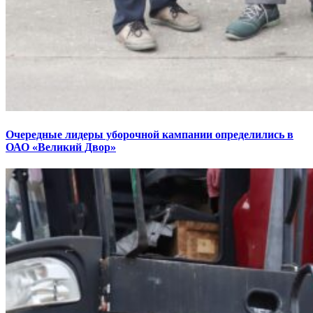
Очередные лидеры уборочной кампании определились в
ОАО «Великий Двор»