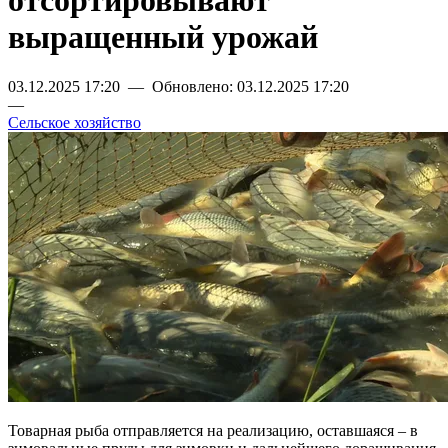
отсортировывают
выращенный урожай
03.12.2025 17:20 — Обновлено: 03.12.2025 17:20
—
Сельское хозяйство
Товарная рыба отправляется на реализацию, оставшаяся – в