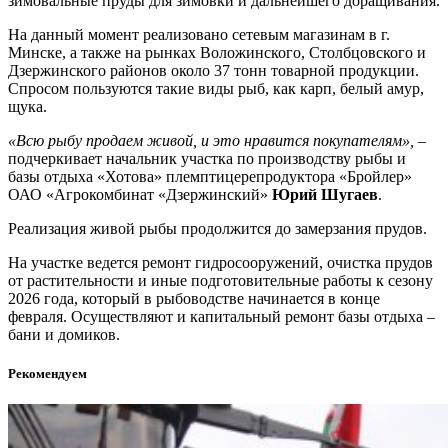
зимовальные пруды для зимовки и дальнейшего доращивания.
На данный момент реализовано сетевым магазинам в г.
Минске, а также на рынках Воложинского, Столбцовского и
Дзержинского районов около 37 тонн товарной продукции.
Спросом пользуются такие виды рыб, как карп, белый амур,
щука.
«Всю рыбу продаем живой, и это нравится покупателям»,
–
подчеркивает начальник участка по производству рыбы и
базы отдыха «Хотова» племптицерепродуктора «Бройлер»
ОАО «Агрокомбинат «Дзержинский»
Юрий Шугаев
.
Реализация живой рыбы продолжится до замерзания прудов.
На участке ведется ремонт гидросооружений, очистка прудов
от растительности и иные подготовительные работы к сезону
2026 года, который в рыбоводстве начинается в конце
февраля. Осуществляют и капитальный ремонт базы отдыха –
бани и домиков.
Рекомендуем