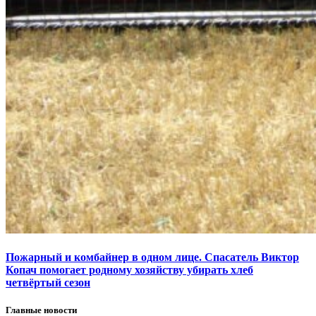
Пожарный и комбайнер в одном лице. Спасатель Виктор
Копач помогает родному хозяйству убирать хлеб
четвёртый сезон
Главные новости