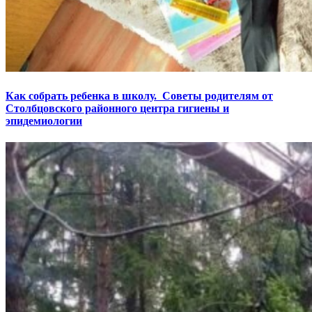
Как собрать ребенка в школу. Советы родителям от
Столбцовского районного центра гигиены и
эпидемиологии