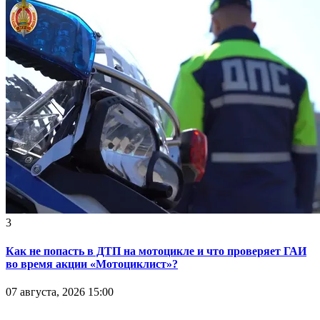
3
Как не попасть в ДТП на мотоцикле и что проверяет ГАИ
во время акции «Мотоциклист»?
07 августа, 2026 15:00