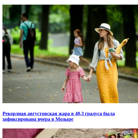
Рекордная августовская жара в 40,3 градуса была
зафиксирована вчера в Мозыре