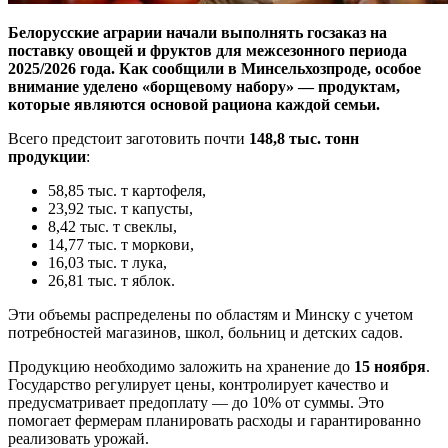
Белорусские аграрии начали выполнять госзаказ на
поставку овощей и фруктов для межсезонного периода
2025/2026 года. Как сообщили в Минсельхозпроде, особое
внимание уделено «борщевому набору» — продуктам,
которые являются основой рациона каждой семьи.
Всего предстоит заготовить почти
148,8 тыс. тонн
продукции
:
58,85 тыс. т картофеля,
23,92 тыс. т капусты,
8,42 тыс. т свеклы,
14,77 тыс. т моркови,
16,03 тыс. т лука,
26,81 тыс. т яблок.
Эти объемы распределены по областям и Минску с учетом
потребностей магазинов, школ, больниц и детских садов.
Продукцию необходимо заложить на хранение до
15 ноября
.
Государство регулирует цены, контролирует качество и
предусматривает предоплату — до 10% от суммы. Это
помогает фермерам планировать расходы и гарантированно
реализовать урожай.