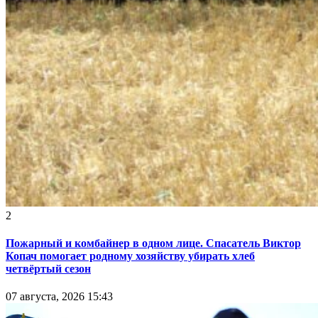
2
Пожарный и комбайнер в одном лице. Спасатель Виктор
Копач помогает родному хозяйству убирать хлеб
четвёртый сезон
07 августа, 2026 15:43