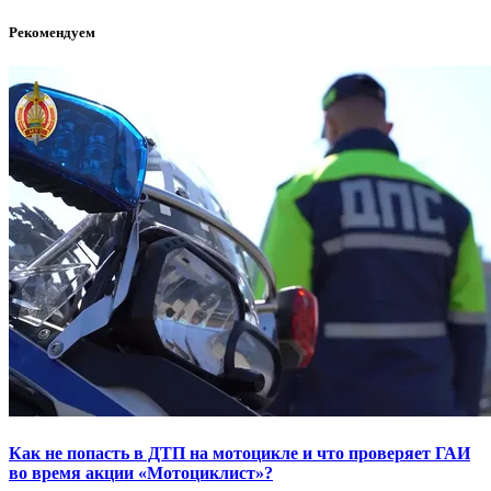
Рекомендуем
Как не попасть в ДТП на мотоцикле и что проверяет ГАИ
во время акции «Мотоциклист»?