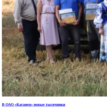
В ОАО «Каганец» новые тысячники