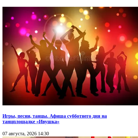
Игры, песни, танцы. Афиша субботнего дня на
танцплощадке «Ивушка»
07 августа, 2026 14:30