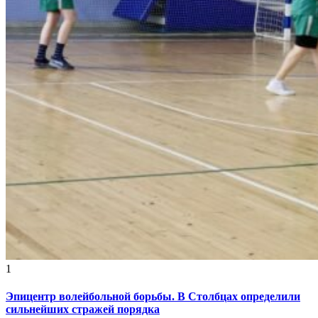
1
Эпицентр волейбольной борьбы. В Столбцах определили
сильнейших стражей порядка