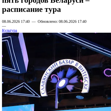
пять городов Беларуси –
расписание тура
08.06.2026 17:40 — Обновлено: 08.06.2026 17:40
—
Культура