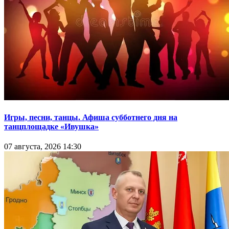
Игры, песни, танцы. Афиша субботнего дня на
танцплощадке «Ивушка»
07 августа, 2026 14:30