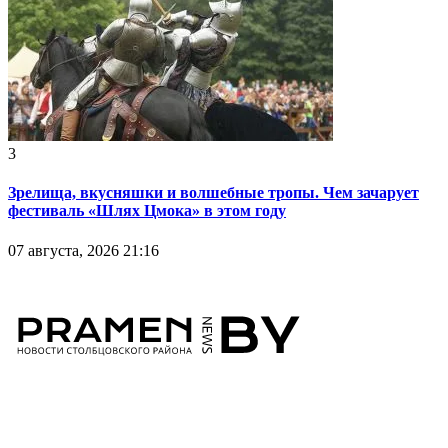
3
Зрелища, вкусняшки и волшебные тропы. Чем зачарует
фестиваль «Шлях Цмока» в этом году
07 августа, 2026 21:16