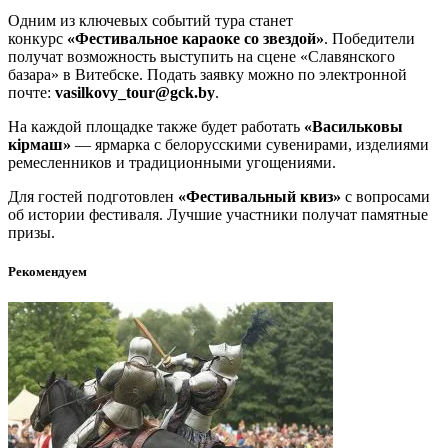
Одним из ключевых событий тура станет
конкурс
«Фестивальное караоке со звездой»
. Победители
получат возможность выступить на сцене «Славянского
базара» в Витебске. Подать заявку можно по электронной
почте:
vasilkovy_tour@gck.by
.
На каждой площадке также будет работать
«Васильковы
кiрмаш»
— ярмарка с белорусскими сувенирами, изделиями
ремесленников и традиционными угощениями.
Для гостей подготовлен
«Фестивальный квиз»
с вопросами
об истории фестиваля. Лучшие участники получат памятные
призы.
Рекомендуем