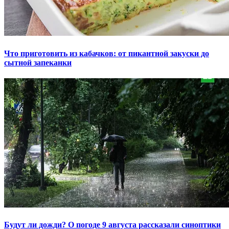
Что приготовить из кабачков: от пикантной закуски до
сытной запеканки
Будут ли дожди? О погоде 9 августа рассказали синоптики