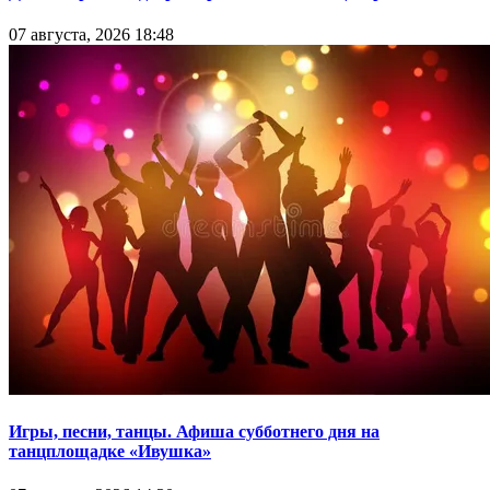
07 августа, 2026 18:48
Игры, песни, танцы. Афиша субботнего дня на
танцплощадке «Ивушка»