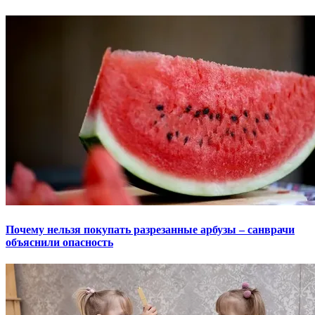
Почему нельзя покупать разрезанные арбузы – санврачи
объяснили опасность