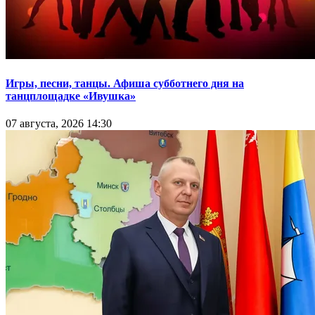
Игры, песни, танцы. Афиша субботнего дня на
танцплощадке «Ивушка»
07 августа, 2026 14:30