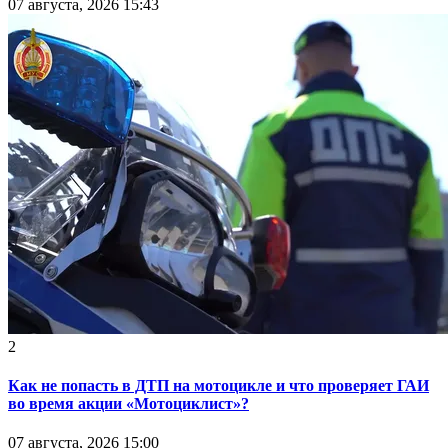
07 августа, 2026 15:43
2
Как не попасть в ДТП на мотоцикле и что проверяет ГАИ
во время акции «Мотоциклист»?
07 августа, 2026 15:00