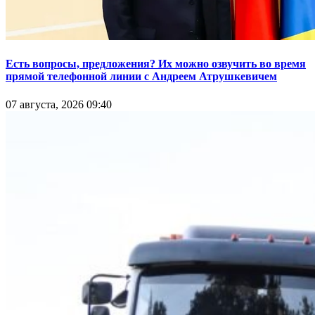
Есть вопросы, предложения? Их можно озвучить во время
прямой телефонной линии с Андреем Атрушкевичем
07 августа, 2026 09:40