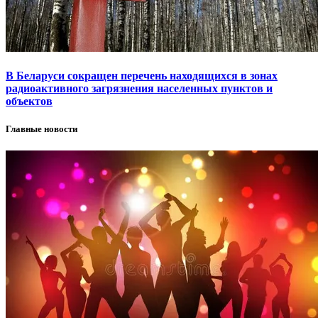
В Беларуси сокращен перечень находящихся в зонах
радиоактивного загрязнения населенных пунктов и
объектов
Главные новости