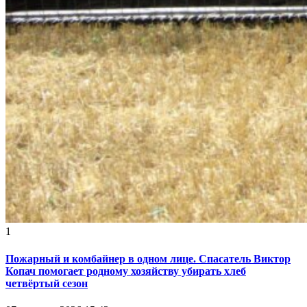
1
Пожарный и комбайнер в одном лице. Спасатель Виктор
Копач помогает родному хозяйству убирать хлеб
четвёртый сезон