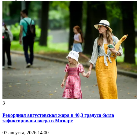
3
Рекордная августовская жара в 40,3 градуса была
зафиксирована вчера в Мозыре
07 августа, 2026 14:00