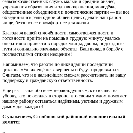
сельскохозяйственных служб, малый и средний бизнес,
учреждения образования и здравоохранения, молодёжь,
общественные объединения и политические партии — вы все
объединились ради одной общей цели: сделать наш район
чище, безопаснее и комфортнее для жизни.
Благодаря вашей сплочённости, самоотверженности и
готовности прийти на помощь в трудную минуту удалось
оперативно привести в порядок улицы, дворы, подъездные
пути и социально значимые объекты. Ваш вклад в борьбу с
последствиями стихии неоценим!
Напоминаем, что работы по ликвидации последствий
циклона «Улли» ещё не завершены и будут продолжаться.
Считаем, что и в дальнейшем сможем рассчитывать на вашу
поддержку и гражданскую ответственность.
Еще раз — спасибо всем неравнодушным, кто вышел на
уборку, кто не остался в стороне, кто своим трудом помогает
нашему району оставаться надёжным, уютным и дружным
домом для каждого!
С уважением, Столбцовский районный исполнительный
комитет