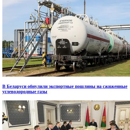
В Беларуси обнулили экспортные пошлины на сжиженные
углеводородные газы