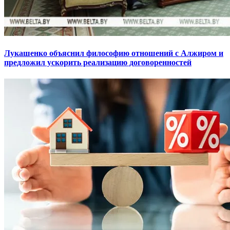
Лукашенко объяснил философию отношений с Алжиром и
предложил ускорить реализацию договоренностей