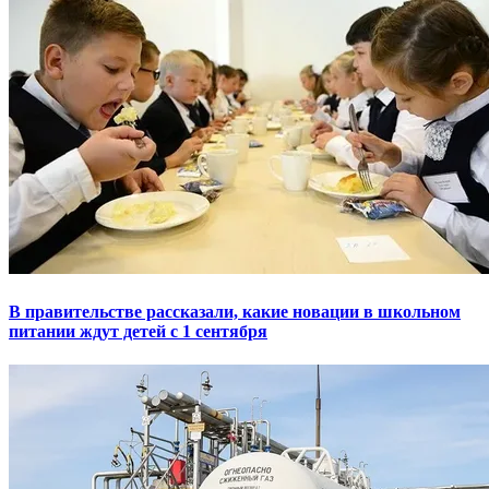
В правительстве рассказали, какие новации в школьном
питании ждут детей с 1 сентября