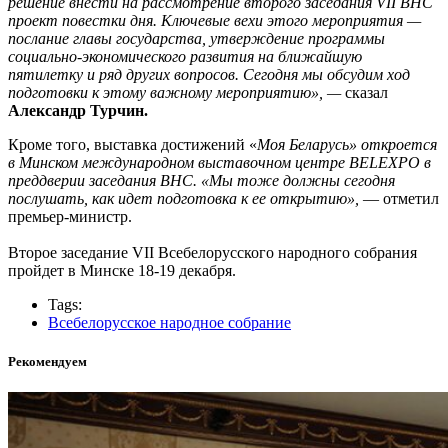
решение внести на рассмотрение второго заседания VII ВНС
проект повестки дня. Ключевые вехи этого мероприятия —
послание главы государства, утверждение программы
социально-экономического развития на ближайшую
пятилетку и ряд других вопросов. Сегодня мы обсудим ход
подготовки к этому важному мероприятию», —
сказал
Александр Турчин.
Кроме того, выставка достижений «
Моя Беларусь» откроется
в Минском международном выставочном центре BELEXPO в
преддверии заседания ВНС. «Мы тоже должны сегодня
послушать, как идет подготовка к ее открытию»,
— отметил
премьер-министр.
Второе заседание VII Всебелорусского народного собрания
пройдет в Минске 18-19 декабря.
Tags:
Всебелорусское народное собрание
Рекомендуем