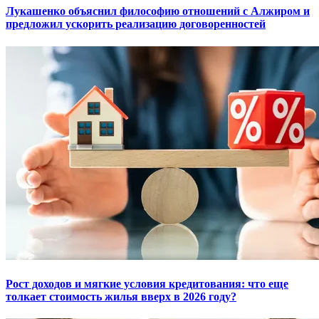
Лукашенко объяснил философию отношений с Алжиром и
предложил ускорить реализацию договоренностей
Рост доходов и мягкие условия кредитования: что еще
толкает стоимость жилья вверх в 2026 году?