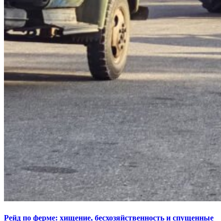
Рейд по ферме: хищение, бесхозяйственность и спущенные