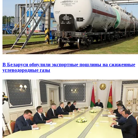
В Беларуси обнулили экспортные пошлины на сжиженные
углеводородные газы