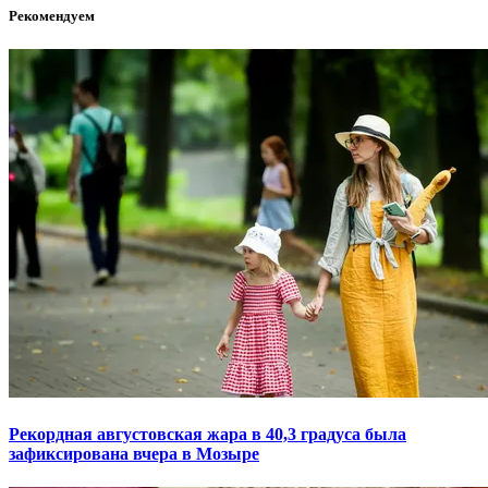
Рекомендуем
Рекордная августовская жара в 40,3 градуса была
зафиксирована вчера в Мозыре