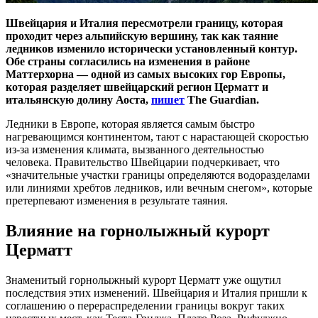
Швейцария и Италия пересмотрели границу, которая
проходит через альпийскую вершину, так как таяние
ледников изменило исторически установленный контур.
Обе страны согласились на изменения в районе
Маттерхорна — одной из самых высоких гор Европы,
которая разделяет швейцарский регион Церматт и
итальянскую долину Аоста,
пишет
The Guardian.
Ледники в Европе, которая является самым быстро
нагревающимся континентом, тают с нарастающей скоростью
из-за изменения климата, вызванного деятельностью
человека. Правительство Швейцарии подчеркивает, что
«значительные участки границы определяются водоразделами
или линиями хребтов ледников, или вечным снегом», которые
претерпевают изменения в результате таяния.
Влияние на горнолыжный курорт
Церматт
Знаменитый горнолыжный курорт Церматт уже ощутил
последствия этих изменений. Швейцария и Италия пришли к
соглашению о перераспределении границы вокруг таких