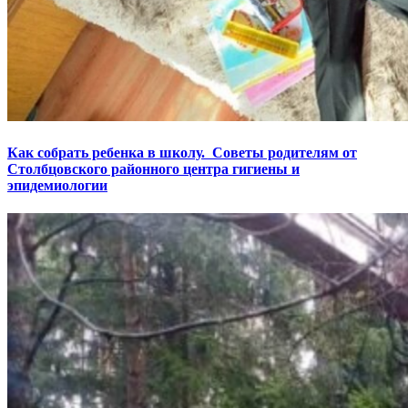
Как собрать ребенка в школу. Советы родителям от
Столбцовского районного центра гигиены и
эпидемиологии