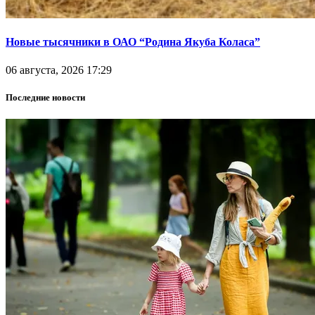
Новые тысячники в ОАО “Родина Якуба Коласа”
06 августа, 2026 17:29
Последние новости