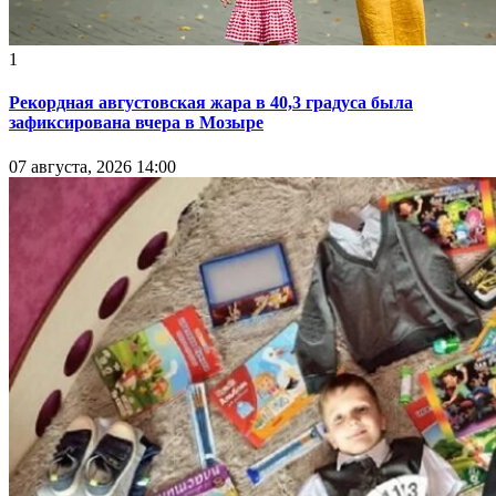
1
Рекордная августовская жара в 40,3 градуса была
зафиксирована вчера в Мозыре
07 августа, 2026 14:00