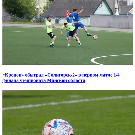
«Кронон» обыграл «Солигорск-2» в первом матче 1/4
финала чемпионата Минской области