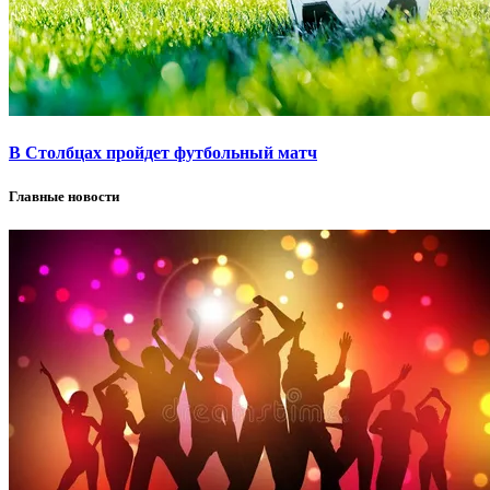
В Столбцах пройдет футбольный матч
Главные новости