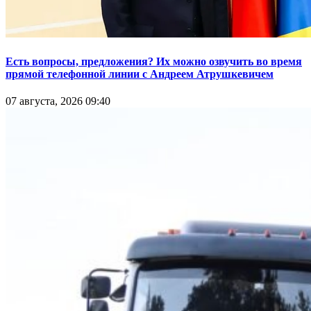
Есть вопросы, предложения? Их можно озвучить во время
прямой телефонной линии с Андреем Атрушкевичем
07 августа, 2026 09:40