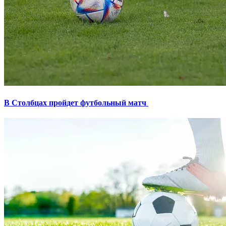
В Столбцах пройдет футбольный матч