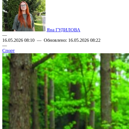
Яна ГУДИЛОВА
—
16.05.2026 08:10 — Обновлено: 16.05.2026 08:22
—
Спорт