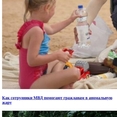
Как сотрудники МВД помогают гражданам в аномальную
жару