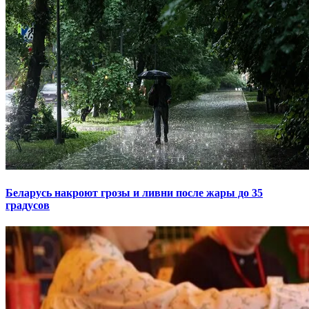
Беларусь накроют грозы и ливни после жары до 35
градусов