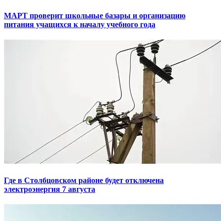
МАРТ проверит школьные базары и организацию
питания учащихся к началу учебного года
Где в Столбцовском районе будет отключена
электроэнергия 7 августа