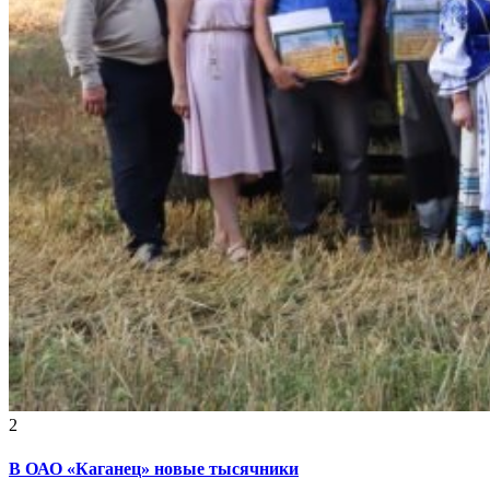
2
В ОАО «Каганец» новые тысячники