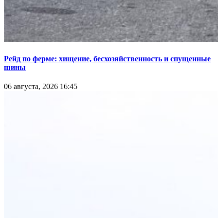
Рейд по ферме: хищение, бесхозяйственность и спущенные
шины
06 августа, 2026 16:45