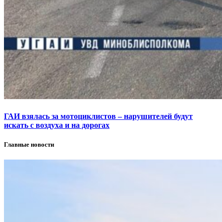
ГАИ взялась за мотоциклистов – нарушителей будут
искать с воздуха и на дорогах
Главные новости