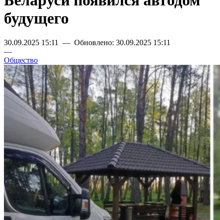
Беларуси появился автодом
будущего
30.09.2025 15:11 — Обновлено: 30.09.2025 15:11
—
Общество