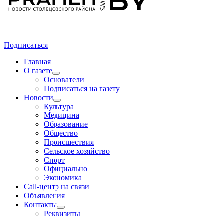
Подписаться
Главная
О газете
Основатели
Подписаться на газету
Новости
Культура
Медицина
Образование
Общество
Происшествия
Сельское хозяйство
Спорт
Официально
Экономика
Call-центр на связи
Объявления
Контакты
Реквизиты