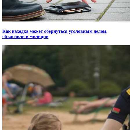
Как находка может обернуться уголовным делом,
объяснили в милиции