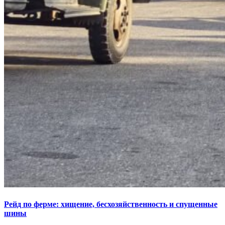
Рейд по ферме: хищение, бесхозяйственность и спущенные
шины