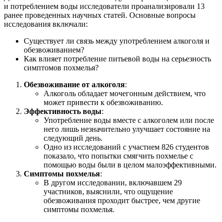
и потреблением воды исследователи проанализировали 13
ранее проведенных научных статей. Основные вопросы
исследования включали:
Существует ли связь между употреблением алкоголя и
обезвоживанием?
Как влияет потребление питьевой воды на серьезность
симптомов похмелья?
Обезвоживание от алкоголя
:
Алкоголь обладает мочегонным действием, что
может привести к обезвоживанию.
Эффективность воды
:
Употребление воды вместе с алкоголем или после
него лишь незначительно улучшает состояние на
следующий день.
Одно из исследований с участием 826 студентов
показало, что попытки смягчить похмелье с
помощью воды были в целом малоэффективными.
Симптомы похмелья
:
В другом исследовании, включавшем 29
участников, выяснили, что ощущение
обезвоживания проходит быстрее, чем другие
симптомы похмелья.