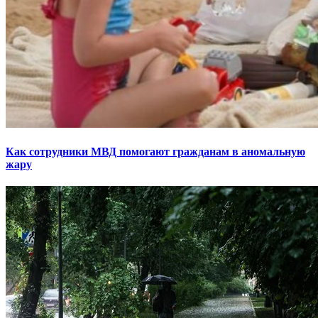
Как сотрудники МВД помогают гражданам в аномальную
жару