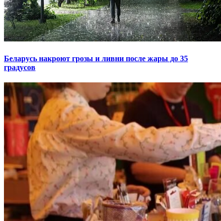
Беларусь накроют грозы и ливни после жары до 35
градусов