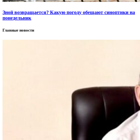
Зной возвращается? Какую погоду обещают синоптики на
понедельник
Главные новости