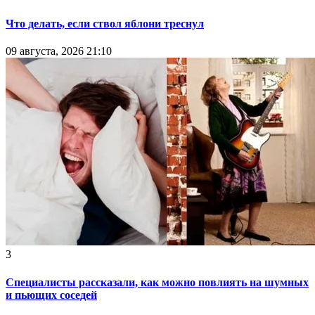
Что делать, если ствол яблони треснул
09 августа, 2026 21:10
3
Специалисты рассказали, как можно повлиять на шумных
и пьющих соседей