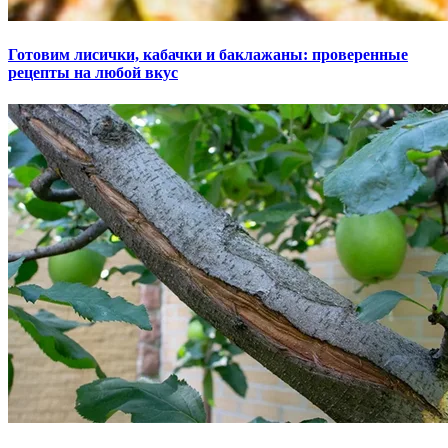
Готовим лисички, кабачки и баклажаны: проверенные
рецепты на любой вкус