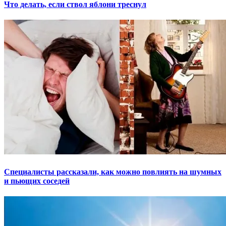
Что делать, если ствол яблони треснул
Специалисты рассказали, как можно повлиять на шумных
и пьющих соседей