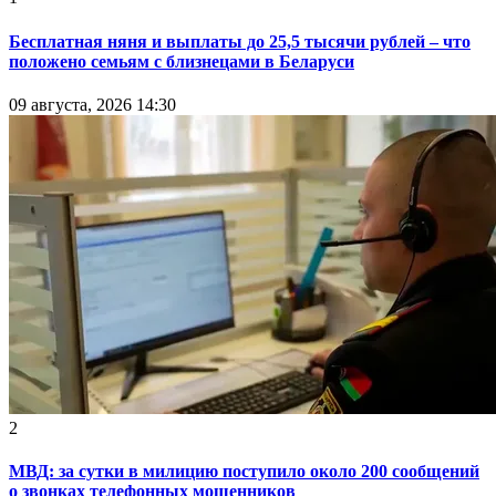
Бесплатная няня и выплаты до 25,5 тысячи рублей – что
положено семьям с близнецами в Беларуси
09 августа, 2026 14:30
2
МВД: за сутки в милицию поступило около 200 сообщений
о звонках телефонных мошенников