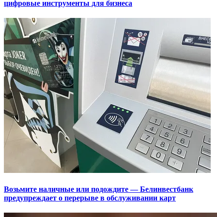
цифровые инструменты для бизнеса
Возьмите наличные или подождите — Белинвестбанк
предупреждает о перерыве в обслуживании карт