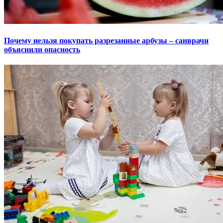
Почему нельзя покупать разрезанные арбузы – санврачи
объяснили опасность