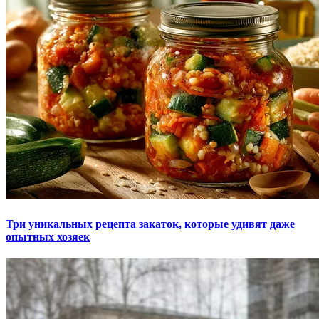
Три уникальных рецепта закаток, которые удивят даже
опытных хозяек