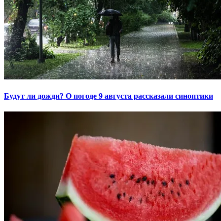
Будут ли дожди? О погоде 9 августа рассказали синоптики