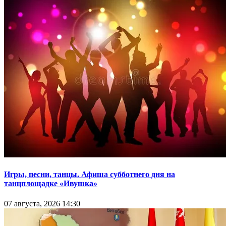
Игры, песни, танцы. Афиша субботнего дня на
танцплощадке «Ивушка»
07 августа, 2026 14:30