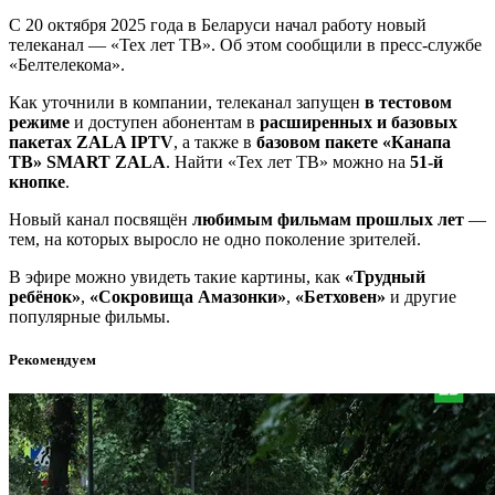
С 20 октября 2025 года в Беларуси начал работу новый
телеканал — «Тех лет ТВ». Об этом сообщили в пресс-службе
«Белтелекома».
Как уточнили в компании, телеканал запущен
в тестовом
режиме
и доступен абонентам в
расширенных и базовых
пакетах ZALA IPTV
, а также в
базовом пакете «Канапа
ТВ» SMART ZALA
. Найти «Тех лет ТВ» можно на
51-й
кнопке
.
Новый канал посвящён
любимым фильмам прошлых лет
—
тем, на которых выросло не одно поколение зрителей.
В эфире можно увидеть такие картины, как
«Трудный
ребёнок»
,
«Сокровища Амазонки»
,
«Бетховен»
и другие
популярные фильмы.
Рекомендуем