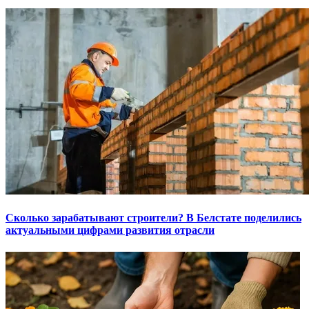
Сколько зарабатывают строители? В Белстате поделились
актуальными цифрами развития отрасли