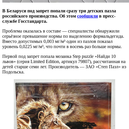
В Беларуси под запрет попали сразу три детских пазла
российского производства. Об этом
сообщили
в пресс-
службе Госстандарта.
Проблема оказалась в составе — специалисты обнаружили
серьёзное превышение нормы по выделению формальдегида.
Вместо допустимых 0,003 мг/м³ один из пазлов показал
уровень 0,0225 мг/м³, что почти в восемь раз больше нормы.
Первой под запрет попала мозаика Step puzzle «Найди 10
львов» (серия Limited Edition, артикул 79807), рассчитанная на
детей старше семи лет. Производитель — ЗАО «Степ Пазл» из
Подольска.