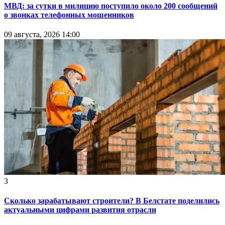
МВД: за сутки в милицию поступило около 200 сообщений
о звонках телефонных мошенников
09 августа, 2026 14:00
3
Сколько зарабатывают строители? В Белстате поделились
актуальными цифрами развития отрасли