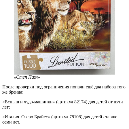
«Степ Пазл»
После проверки под ограничения попали ещё два набора того
же бренда:
«Вспыш и чудо-машинки» (артикул 82174) для детей от пяти
лет;
«Италия. Озеро Брайес» (артикул 78108) для детей старше
семи лет.