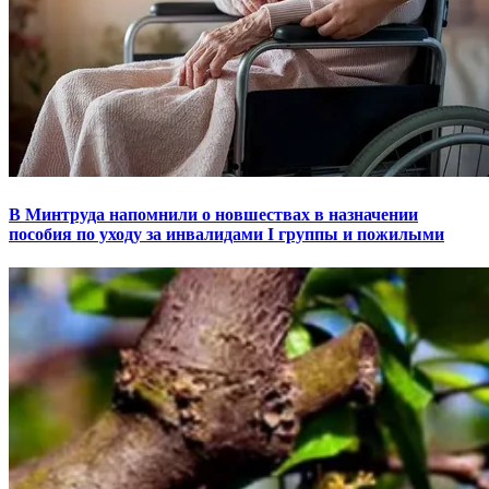
В Минтруда напомнили о новшествах в назначении
пособия по уходу за инвалидами I группы и пожилыми