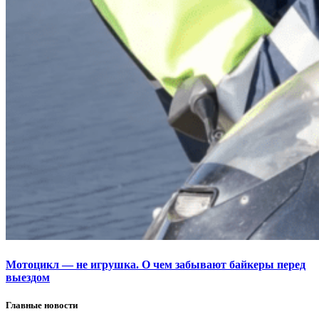
Мотоцикл — не игрушка. О чем забывают байкеры перед
выездом
Главные новости