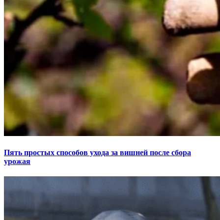
Пять простых способов ухода за вишней после сбора
урожая