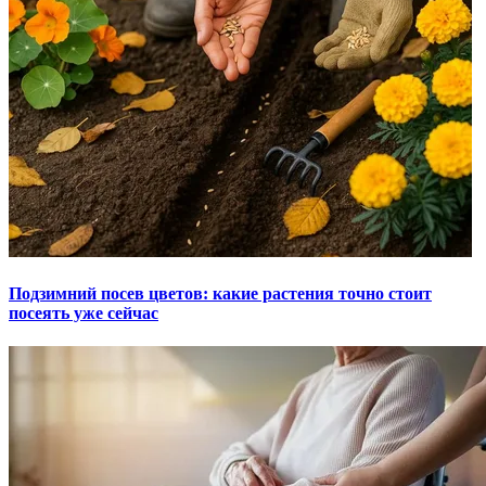
Подзимний посев цветов: какие растения точно стоит
посеять уже сейчас