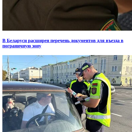
В Беларуси расширен перечень документов для въезда в
пограничную зону