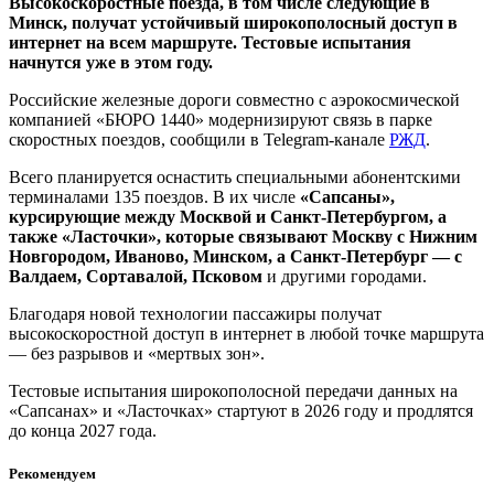
Высокоскоростные поезда, в том числе следующие в
Минск, получат устойчивый широкополосный доступ в
интернет на всем маршруте. Тестовые испытания
начнутся уже в этом году.
Российские железные дороги совместно с аэрокосмической
компанией «БЮРО 1440» модернизируют связь в парке
скоростных поездов, сообщили в Telegram-канале
РЖД
.
Всего планируется оснастить специальными абонентскими
терминалами 135 поездов. В их числе
«Сапсаны»,
курсирующие между Москвой и Санкт-Петербургом, а
также «Ласточки», которые связывают Москву с Нижним
Новгородом, Иваново, Минском, а Санкт-Петербург — с
Валдаем, Сортавалой, Псковом
и другими городами.
Благодаря новой технологии пассажиры получат
высокоскоростной доступ в интернет в любой точке маршрута
— без разрывов и «мертвых зон».
Тестовые испытания широкополосной передачи данных на
«Сапсанах» и «Ласточках» стартуют в 2026 году и продлятся
до конца 2027 года.
Рекомендуем