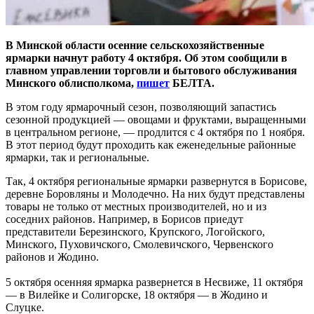
В Минской области осенние сельскохозяйственные
ярмарки начнут работу 4 октября. Об этом сообщили в
главном управлении торговли и бытового обслуживания
Минского облисполкома,
пишет
БЕЛТА.
В этом году ярмарочный сезон, позволяющий запастись
сезонной продукцией — овощами и фруктами, выращенными
в центральном регионе, — продлится с 4 октября по 1 ноября.
В этот период будут проходить как еженедельные районные
ярмарки, так и региональные.
Так, 4 октября региональные ярмарки развернутся в Борисове,
деревне Боровляны и Молодечно. На них будут представлены
товары не только от местных производителей, но и из
соседних районов. Например, в Борисов приедут
представители Березинского, Крупского, Логойского,
Минского, Пуховичского, Смолевичского, Червенского
районов и Жодино.
5 октября осенняя ярмарка развернется в Несвиже, 11 октября
— в Вилейке и Солигорске, 18 октября — в Жодино и
Слуцке.