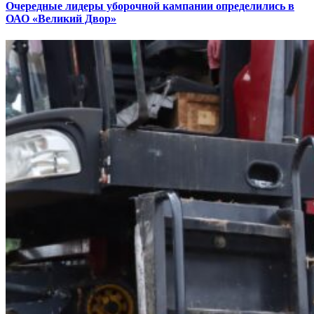
Очередные лидеры уборочной кампании определились в
ОАО «Великий Двор»