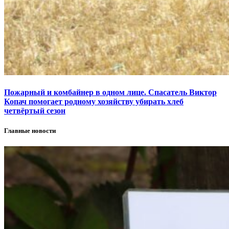
Пожарный и комбайнер в одном лице. Спасатель Виктор
Копач помогает родному хозяйству убирать хлеб
четвёртый сезон
Главные новости