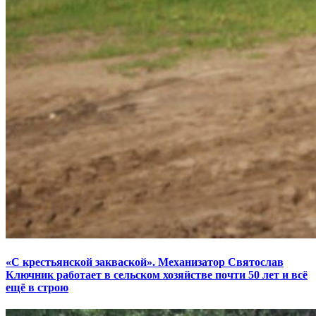
«С крестьянской закваской». Механизатор Святослав
Ключник работает в сельском хозяйстве почти 50 лет и всё
ещё в строю