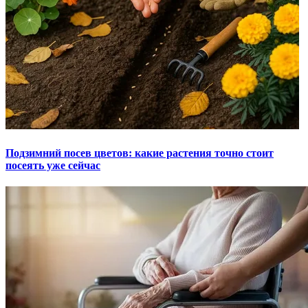
Подзимний посев цветов: какие растения точно стоит
посеять уже сейчас