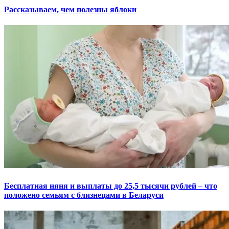
Рассказываем, чем полезны яблоки
Бесплатная няня и выплаты до 25,5 тысячи рублей – что
положено семьям с близнецами в Беларуси