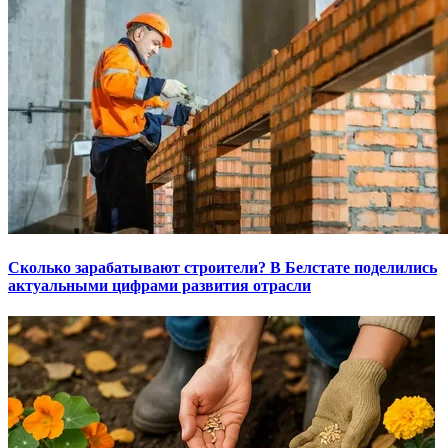
Сколько зарабатывают строители? В Белстате поделились
актуальными цифрами развития отрасли