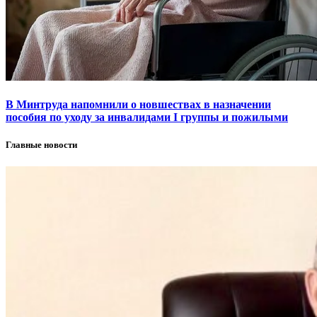
В Минтруда напомнили о новшествах в назначении
пособия по уходу за инвалидами I группы и пожилыми
Главные новости