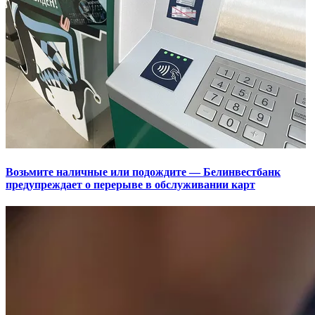
Возьмите наличные или подождите — Белинвестбанк
предупреждает о перерыве в обслуживании карт