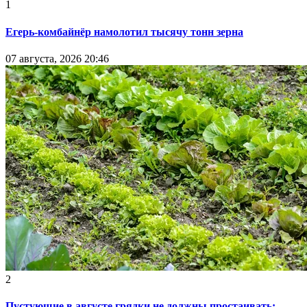
1
Егерь-комбайнёр намолотил тысячу тонн зерна
07 августа, 2026 20:46
2
Пустующие в августе грядки не должны простаивать: