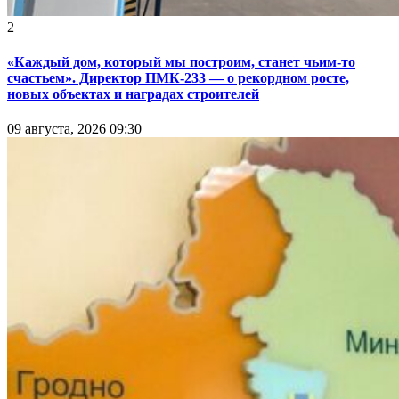
2
«Каждый дом, который мы построим, станет чьим-то
счастьем». Директор ПМК-233 — о рекордном росте,
новых объектах и наградах строителей
09 августа, 2026 09:30