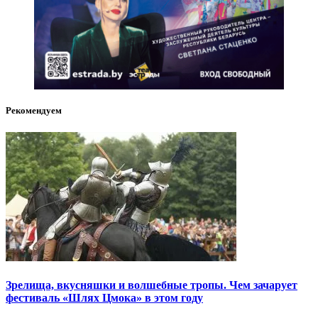
Рекомендуем
Зрелища, вкусняшки и волшебные тропы. Чем зачарует
фестиваль «Шлях Цмока» в этом году