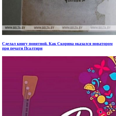
Сделал книгу понятной. Как Скорина оказался новатором
при печати Псалтири