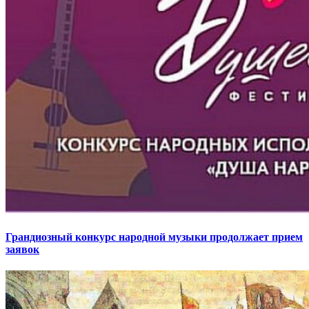
Грандиозный конкурс народной музыки продолжает прием
заявок