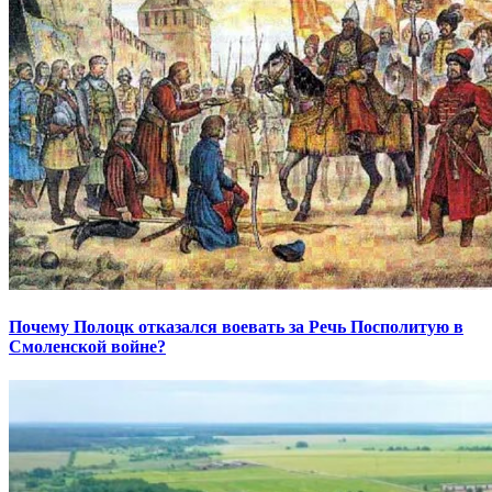
Почему Полоцк отказался воевать за Речь Посполитую в
Смоленской войне?