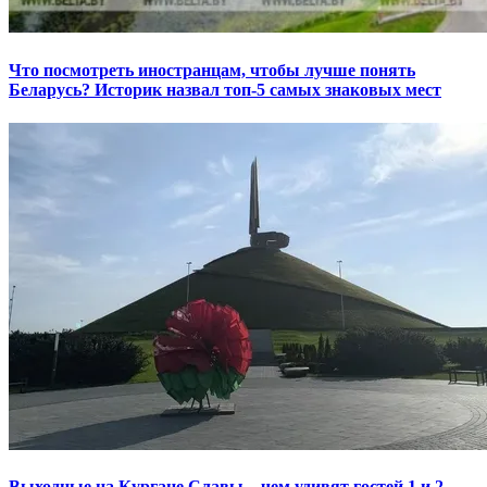
Что посмотреть иностранцам, чтобы лучше понять
Беларусь? Историк назвал топ-5 самых знаковых мест
Выходные на Кургане Славы – чем удивят гостей 1 и 2