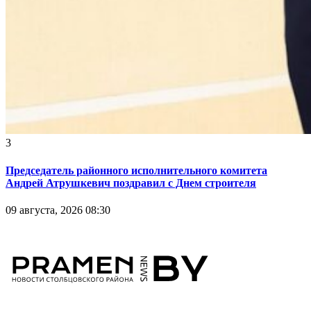
3
Председатель районного исполнительного комитета
Андрей Атрушкевич поздравил с Днем строителя
09 августа, 2026 08:30