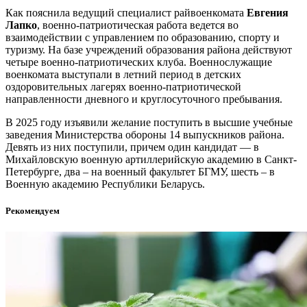
Как пояснила ведущий специалист райвоенкомата
Евгения
Лапко
, военно-патриотическая работа ведется во
взаимодействии с управлением по образованию, спорту и
туризму. На базе учреждений образования района действуют
четыре военно-патриотических клуба. Военнослужащие
военкомата выступали в летний период в детских
оздоровительных лагерях военно-патриотической
направленности дневного и круглосуточного пребывания.
В 2025 году изъявили желание поступить в высшие учебные
заведения Министерства обороны 14 выпускников района.
Девять из них поступили, причем один кандидат — в
Михайловскую военную артиллерийскую академию в Санкт-
Петербурге, два – на военный факультет БГМУ, шесть – в
Военную академию Республики Беларусь.
Рекомендуем