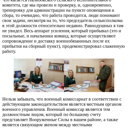
комитета, где мы провели и проверку, и, одновременно,
тренировку для администрации на пункте оповещения и
сбора, то очевидно, что работа проводится, люди понимают
свои задачи, несмотря на то, что председатель сельисполкома
в этой должности относительно недавно. Равнодушных я там
не увидел. Весь аппарат усиления, который прибывал (это и
посыльные, и начальники команд, которые осуществляют
сопровождение и доставку военнобязаннных после их
прибытия на сборный пункт), продемонстрировал слаженную
работу.
Нельзя забывать, что военный комиссариат в соответствии с
действующим законодательством является местным органом
военного управления. Военный комиссар является тем
должностным лицом, который по большому счету
представляет Вооруженные Силы в вашем районе, а также
является связующим звеном между местными