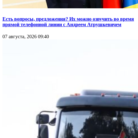
Есть вопросы, предложения? Их можно озвучить во время
прямой телефонной линии с Андреем Атрушкевичем
07 августа, 2026 09:40