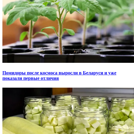
Помидоры после космоса выросли в Беларуси и уже
показали первые отличия