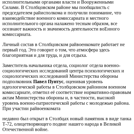
исполнительными органами власти и Вооруженными
Силами. В Столбцовском районе мы пообщалисть с
председателем райисполкома и получили понимание, что
взаимодействие военного комиссариата и местного
исполнительного органа налажено тесным образом, все
осознают важность и значимость деятельности воЕнного
комиссариата.
Личный состав в Столбцовском райвоенкомате работает не
первый год. Это говорит о том, что атмосфера здесь
благоприятная и для труда, и для отдыха.
Заместитель начальника отдела, социолог отдела военно-
социологических исследований центра психологических и
социологических исследований Министерства обороны
подполковник
Павел Пунтус
, оценивая уровень
идеологической работы в Столбцовском районном военном
комиссариате, отметил её соответствие нормативно-правовым
актам Министерства обороны и, в частности, высокий
уровень военно-патриотической работы с молодежью района.
При участии райвоенкомата
недавно был открыт в Столбцах новый памятник в виде танка
Т-72, олицетворяющего подвиг нашего народа в Великой
Отечественной войне.