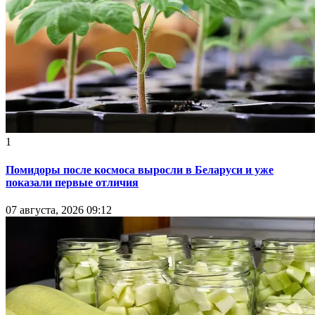
1
Помидоры после космоса выросли в Беларуси и уже
показали первые отличия
07 августа, 2026 09:12