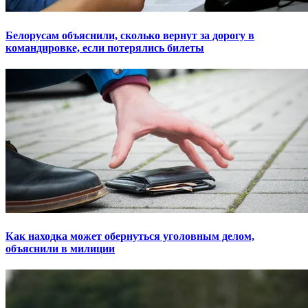
Белорусам объяснили, сколько вернут за дорогу в
командировке, если потерялись билеты
Как находка может обернуться уголовным делом,
объяснили в милиции