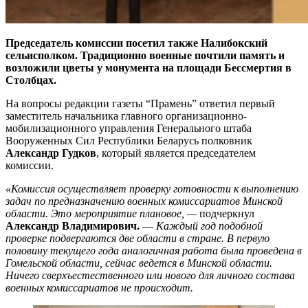
Председатель комиссии посетил также Налибокский
сельисполком. Традиционно военные почтили память и
возложили цветы у монумента на площади Бессмертия в
Столбцах.
На вопросы редакции газеты “Прамень” ответил первый
заместитель начальника главного организационно-
мобилизационного управления Генерального штаба
Вооруженных Сил Республики Беларусь полковник
Александр Гудков
, который является председателем
комиссии.
«Комиссия осуществляет проверку готовности к выполнению
задач по предназначению военных комиссариатов Минской
области. Это мероприятие плановое, —
подчеркнул
Александр Владимирович.
—
Каждый год подобной
проверке подвергаются две области в стране. В первую
половину текущего года аналогичная работа была проведена в
Гомельской области, сейчас ведется в Минской области.
Ничего сверхъестественного или нового для личного состава
военных комиссариатов не происходит.