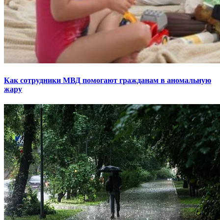
Как сотрудники МВД помогают гражданам в аномальную
жару