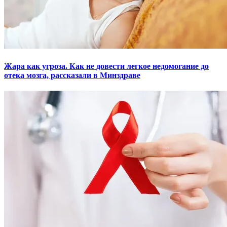
Жара как угроза. Как не довести легкое недомогание до
отека мозга, рассказали в Минздраве