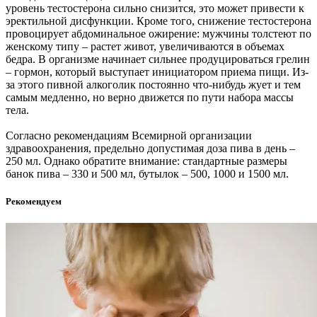
уровень тестостерона сильно снизится, это может привести к
эректильной дисфункции. Кроме того, снижение тестостерона
провоцирует абдоминальное ожирение: мужчины толстеют по
женскому типу – растет живот, увеличиваются в объемах
бедра. В организме начинает сильнее продуцироваться грелин
– гормон, который выступает инициатором приема пищи. Из-
за этого пивной алкоголик постоянно что-нибудь жует и тем
самым медленно, но верно движется по пути набора массы
тела.
Согласно рекомендациям Всемирной организации
здравоохранения, предельно допустимая доза пива в день –
250 мл. Однако обратите внимание: стандартные размеры
банок пива – 330 и 500 мл, бутылок – 500, 1000 и 1500 мл.
Рекомендуем