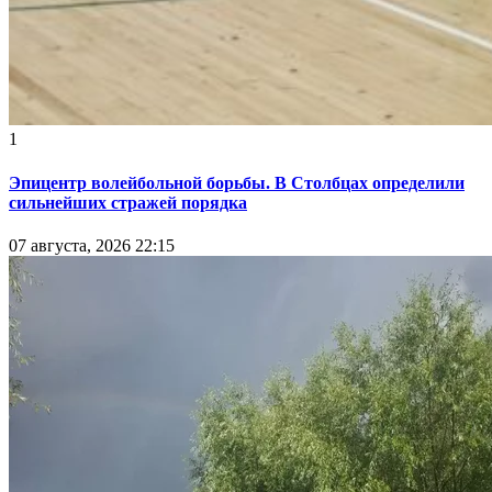
1
Эпицентр волейбольной борьбы. В Столбцах определили
сильнейших стражей порядка
07 августа, 2026 22:15