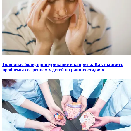
Головные боли, прищуривание и капризы. Как выявить
проблемы со зрением у детей на ранних стадиях