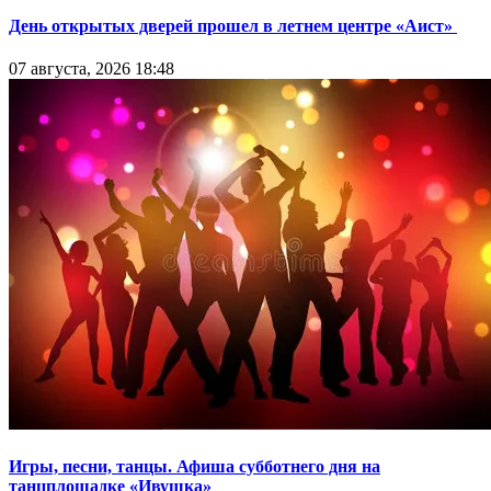
День открытых дверей прошел в летнем центре «Аист»
07 августа, 2026 18:48
Игры, песни, танцы. Афиша субботнего дня на
танцплощадке «Ивушка»