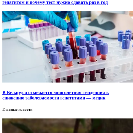
гепатитом и почему тест нужно сдавать раз в год
В Беларуси отмечается многолетняя тенденция к
снижению заболеваемости гепатитами — медик
Главные новости