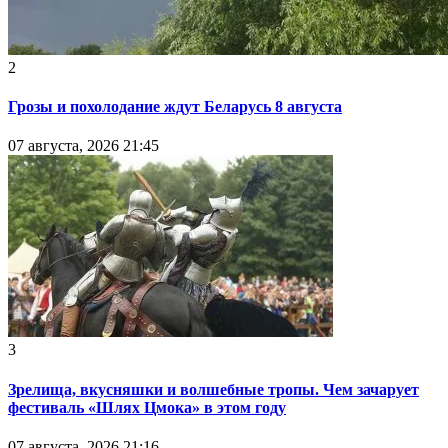
2
Грозы и похолодание ждут Беларусь 8 августа
07 августа, 2026 21:45
3
Зрелища, вкусняшки и волшебные тропы. Чем зачарует
фестиваль «Шлях Цмока» в этом году
07 августа, 2026 21:16