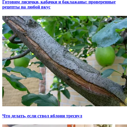
Готовим лисички, кабачки и баклажаны: проверенные
рецепты на любой вкус
Что делать, если ствол яблони треснул