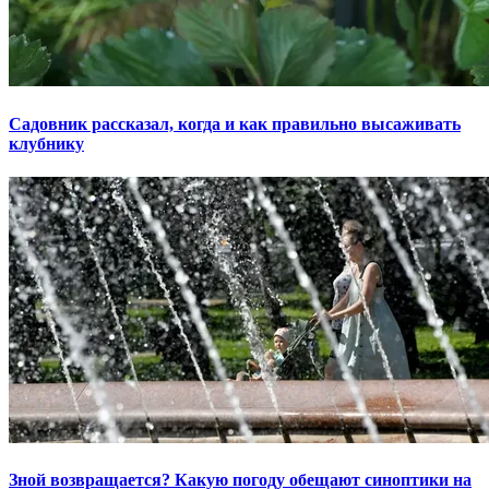
Садовник рассказал, когда и как правильно высаживать
клубнику
Зной возвращается? Какую погоду обещают синоптики на