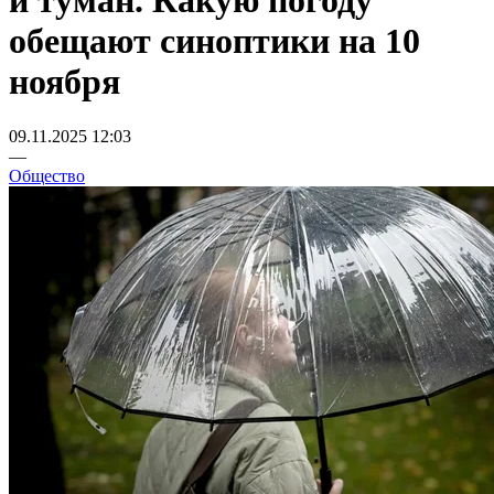
и туман. Какую погоду
обещают синоптики на 10
ноября
09.11.2025 12:03
—
Общество