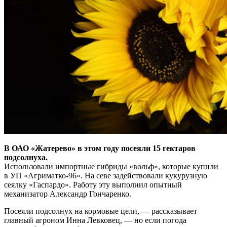
В ОАО «Жатерево» в этом году посеяли 15 гектаров
подсолнуха.
Использовали импортные гибриды «вольф», которые купили
в УП «Агриматко-96». На севе задействовали кукурузную
сеялку «Гаспардо». Работу эту выполнил опытный
механизатор Александр Гончаренко.
Посеяли подсолнух на кормовые цели, — рассказывает
главный агроном Инна Левковец, — но если погода