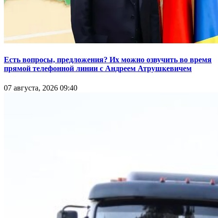
Есть вопросы, предложения? Их можно озвучить во время
прямой телефонной линии с Андреем Атрушкевичем
07 августа, 2026 09:40