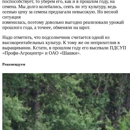
поспособствует, то уберем его, как и в прошлом году, на
семена. Мы долго колебались, сеять ли эту культуру, ведь
осенью цену за семена предлагали невысокую. Но весной
ситуация
изменилась, поэтому довольно выгодно реализовали урожай
прошлого года, а точнее, обменяли на шрот.
Надо отметить, что подсолнечник считается одной из
высокорентабельных культур. К тому же он неприхотлив в
выращивании. Кстати, в прошлом году его высевали ПДСУП
«Профи-Агроцентр» и ОАО «Шашки».
Рекомендуем