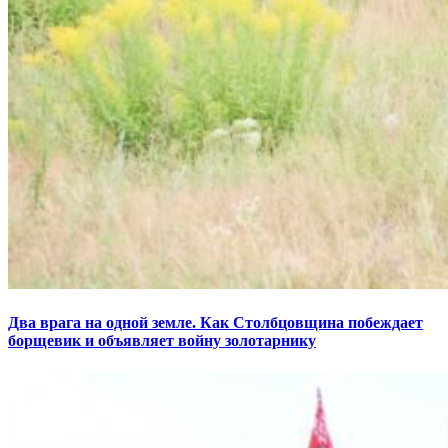
Два врага на одной земле. Как Столбцовщина побеждает
борщевик и объявляет войну золотарнику