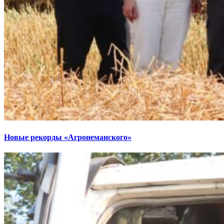
Новые рекорды «Агронеманского»