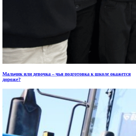
Мальчик или девочка – чья подготовка к школе окажется
дороже?