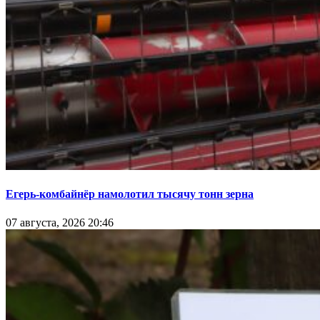
Егерь-комбайнёр намолотил тысячу тонн зерна
07 августа, 2026 20:46