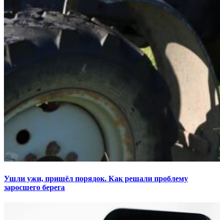
Ушли ужи, пришёл порядок. Как решали проблему
заросшего берега