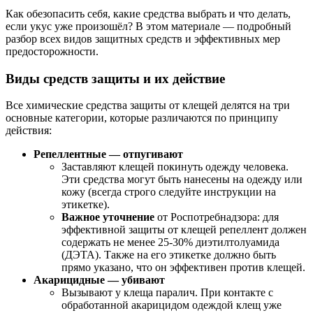
Как обезопасить себя, какие средства выбрать и что делать,
если укус уже произошёл? В этом материале — подробный
разбор всех видов защитных средств и эффективных мер
предосторожности.
Виды средств защиты и их действие
Все химические средства защиты от клещей делятся на три
основные категории, которые различаются по принципу
действия:
Репеллентные — отпугивают
Заставляют клещей покинуть одежду человека.
Эти средства могут быть нанесены на одежду или
кожу (всегда строго следуйте инструкции на
этикетке)
.
Важное уточнение
от Роспотребнадзора: для
эффективной защиты от клещей репеллент должен
содержать не менее 25-30% диэтилтолуамида
(ДЭТА)
. Также на его этикетке должно быть
прямо указано, что он эффективен против клещей.
Акарицидные — убивают
Вызывают у клеща паралич. При контакте с
обработанной акарицидом одеждой клещ уже