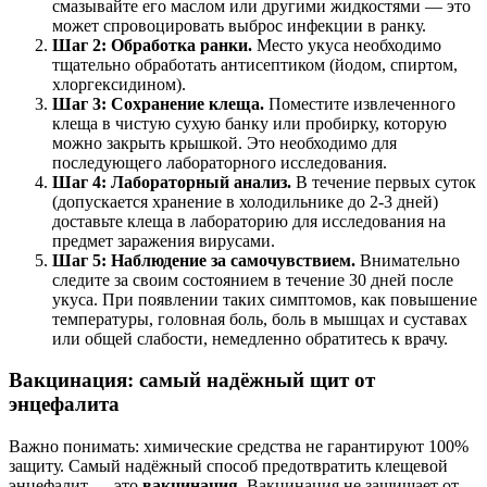
смазывайте его маслом или другими жидкостями — это
может спровоцировать выброс инфекции в ранку
.
Шаг 2: Обработка ранки.
Место укуса необходимо
тщательно обработать антисептиком (йодом, спиртом,
хлоргексидином).
Шаг 3: Сохранение клеща.
Поместите извлеченного
клеща в чистую сухую банку или пробирку, которую
можно закрыть крышкой. Это необходимо для
последующего лабораторного исследования
.
Шаг 4: Лабораторный анализ.
В течение первых суток
(допускается хранение в холодильнике до 2-3 дней)
доставьте клеща в лабораторию для исследования на
предмет заражения вирусами
.
Шаг 5: Наблюдение за самочувствием.
Внимательно
следите за своим состоянием в течение 30 дней после
укуса
. При появлении таких симптомов, как повышение
температуры, головная боль, боль в мышцах и суставах
или общей слабости, немедленно обратитесь к врачу
.
Вакцинация: самый надёжный щит от
энцефалита
Важно понимать: химические средства не гарантируют 100%
защиту. Самый надёжный способ предотвратить клещевой
энцефалит — это
вакцинация
. Вакцинация не защищает от