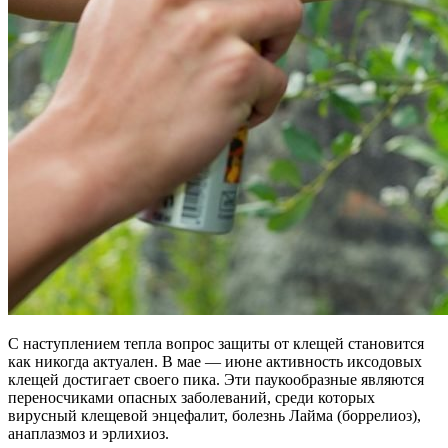
С наступлением тепла вопрос защиты от клещей становится
как никогда актуален. В мае — июне активность иксодовых
клещей достигает своего пика. Эти паукообразные являются
переносчиками опасных заболеваний, среди которых
вирусный клещевой энцефалит, болезнь Лайма (боррелиоз),
анаплазмоз и эрлихиоз
.