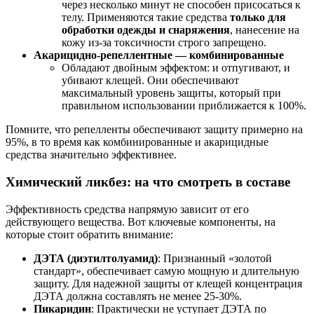
через несколько минут не способен присосаться к
телу
. Применяются такие средства
только для
обработки одежды и снаряжения
, нанесение на
кожу из-за токсичности строго запрещено
.
Акарицидно-репеллентные — комбинированные
Обладают двойным эффектом: и отпугивают, и
убивают клещей. Они обеспечивают
максимальный уровень защиты, который при
правильном использовании приближается к 100%
.
Помните, что репелленты обеспечивают защиту примерно на
95%, в то время как комбинированные и акарицидные
средства значительно эффективнее
.
Химический ликбез: на что смотреть в составе
Эффективность средства напрямую зависит от его
действующего вещества. Вот ключевые компоненты, на
которые стоит обратить внимание:
ДЭТА (диэтилтолуамид)
: Признанный «золотой
стандарт», обеспечивает самую мощную и длительную
защиту
. Для надежной защиты от клещей концентрация
ДЭТА должна составлять не менее 25-30%.
Пикаридин
: Практически не уступает ДЭТА по