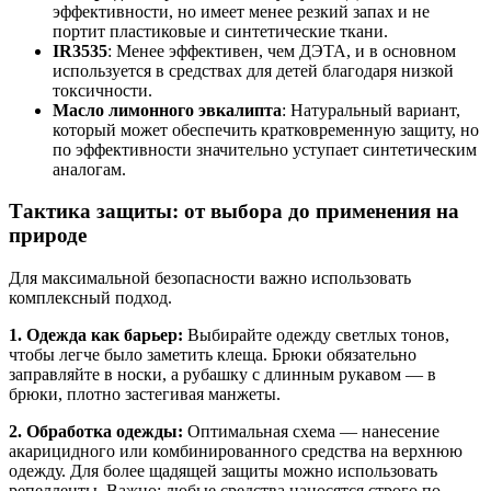
эффективности, но имеет менее резкий запах и не
портит пластиковые и синтетические ткани
.
IR3535
: Менее эффективен, чем ДЭТА, и в основном
используется в средствах для детей благодаря низкой
токсичности
.
Масло лимонного эвкалипта
: Натуральный вариант,
который может обеспечить кратковременную защиту, но
по эффективности значительно уступает синтетическим
аналогам
.
Тактика защиты: от выбора до применения на
природе
Для максимальной безопасности важно использовать
комплексный подход.
1. Одежда как барьер:
Выбирайте одежду светлых тонов,
чтобы легче было заметить клеща
. Брюки обязательно
заправляйте в носки, а рубашку с длинным рукавом — в
брюки, плотно застегивая манжеты
.
2. Обработка одежды:
Оптимальная схема — нанесение
акарицидного или комбинированного средства на верхнюю
одежду
. Для более щадящей защиты можно использовать
репелленты. Важно: любые средства наносятся строго по