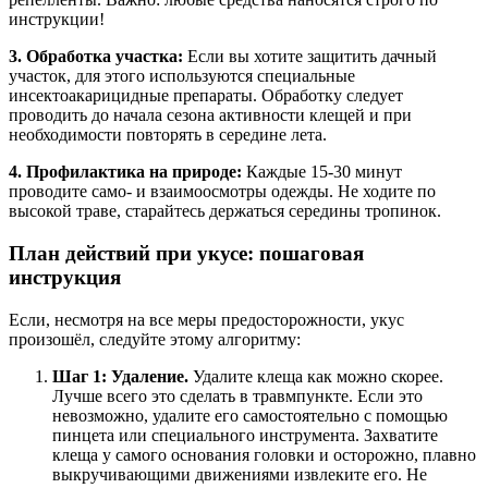
инструкции!
3. Обработка участка:
Если вы хотите защитить дачный
участок, для этого используются специальные
инсектоакарицидные препараты. Обработку следует
проводить до начала сезона активности клещей и при
необходимости повторять в середине лета
.
4. Профилактика на природе:
Каждые 15-30 минут
проводите само- и взаимоосмотры одежды. Не ходите по
высокой траве, старайтесь держаться середины тропинок.
План действий при укусе: пошаговая
инструкция
Если, несмотря на все меры предосторожности, укус
произошёл, следуйте этому алгоритму:
Шаг 1: Удаление.
Удалите клеща как можно скорее.
Лучше всего это сделать в травмпункте
. Если это
невозможно, удалите его самостоятельно с помощью
пинцета или специального инструмента. Захватите
клеща у самого основания головки и осторожно, плавно
выкручивающими движениями извлеките его
. Не