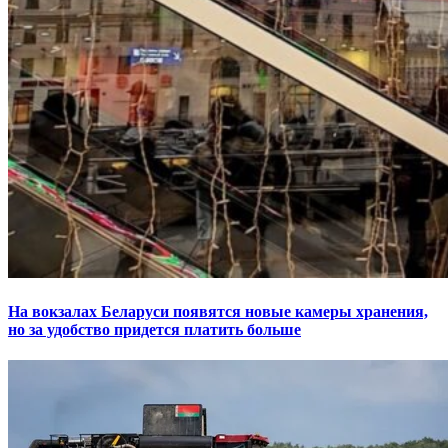
На вокзалах Беларуси появятся новые камеры хранения,
но за удобство придется платить больше