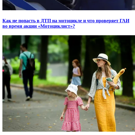
Как не попасть в ДТП на мотоцикле и что проверяет ГАИ
во время акции «Мотоциклист»?