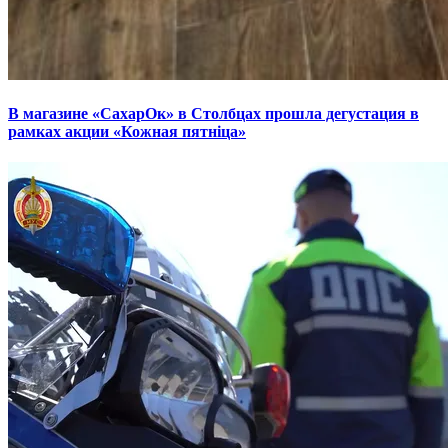
В магазине «СахарОк» в Столбцах прошла дегустация в
рамках акции «Кожная пятніца»