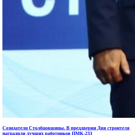
Созидатели Столбцовщины. В преддверии Дня строителя
наградили лучших работников ПМК-233