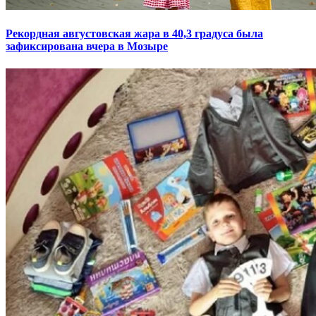
Рекордная августовская жара в 40,3 градуса была
зафиксирована вчера в Мозыре