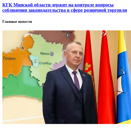
КГК Минской области держит на контроле вопросы
соблюдения законодательства в сфере розничной торговли
Главные новости