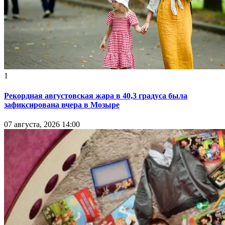
1
Рекордная августовская жара в 40,3 градуса была
зафиксирована вчера в Мозыре
07 августа, 2026 14:00