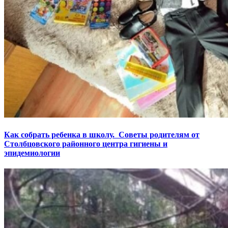
Как собрать ребенка в школу. Советы родителям от
Столбцовского районного центра гигиены и
эпидемиологии