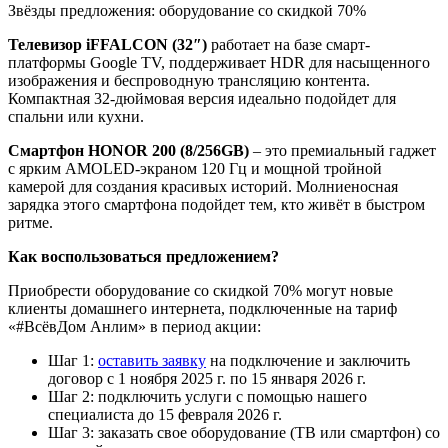
Звёзды предложения: оборудование со скидкой 70%
Телевизор iFFALCON
(32″)
работает на базе смарт-
платформы Google TV, поддерживает HDR для насыщенного
изображения и беспроводную трансляцию контента.
Компактная 32-дюймовая версия идеально подойдет для
спальни или кухни.
Смартфон HONOR 200 (8/256GB)
– это премиальный гаджет
с ярким AMOLED-экраном 120 Гц и мощной тройной
камерой для создания красивых историй. Молниеносная
зарядка этого смартфона подойдет тем, кто живёт в быстром
ритме.
Как воспользоваться предложением?
Приобрести оборудование со скидкой 70% могут новые
клиенты домашнего интернета, подключенные на тариф
«#ВсёвДом Анлим» в период акции:
Шаг 1:
оставить заявку
на подключение и заключить
договор с 1 ноября 2025 г. по 15 января 2026 г.
Шаг 2: подключить услуги с помощью нашего
специалиста до 15 февраля 2026 г.
Шаг 3: заказать свое оборудование (ТВ или смартфон) со