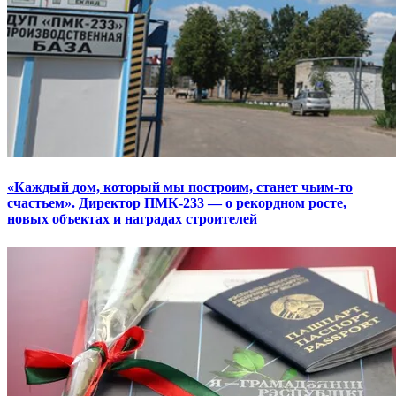
«Каждый дом, который мы построим, станет чьим-то
счастьем». Директор ПМК-233 — о рекордном росте,
новых объектах и наградах строителей