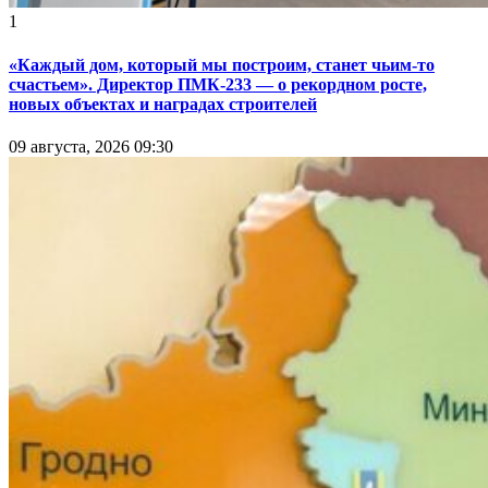
1
«Каждый дом, который мы построим, станет чьим-то
счастьем». Директор ПМК-233 — о рекордном росте,
новых объектах и наградах строителей
09 августа, 2026 09:30