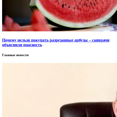
Почему нельзя покупать разрезанные арбузы – санврачи
объяснили опасность
Главные новости