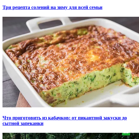
Три рецепта солений на зиму для всей семьи
Что приготовить из кабачков: от пикантной закуски до
сытной запеканки