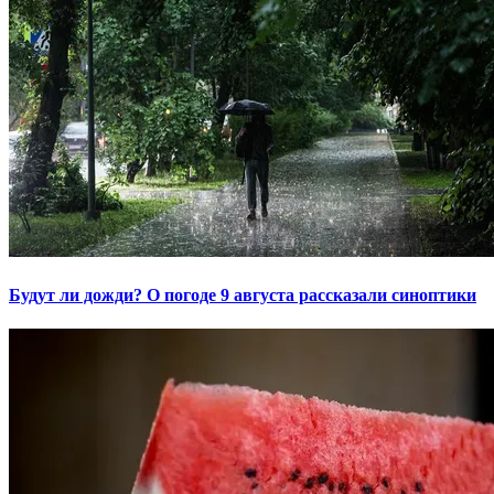
Будут ли дожди? О погоде 9 августа рассказали синоптики