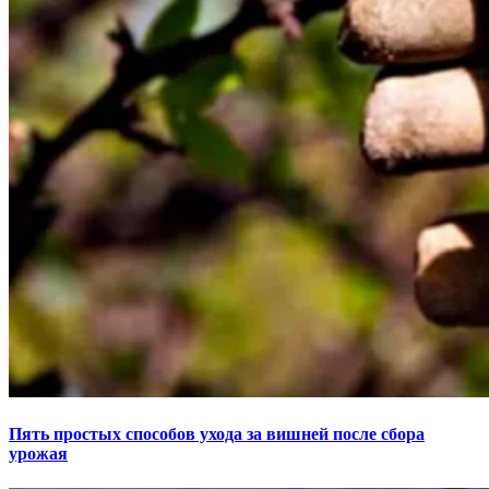
Пять простых способов ухода за вишней после сбора
урожая