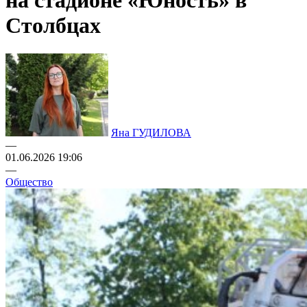
на стадионе «Юность» в
Столбцах
Яна ГУДИЛОВА
—
01.06.2026 19:06
—
Общество