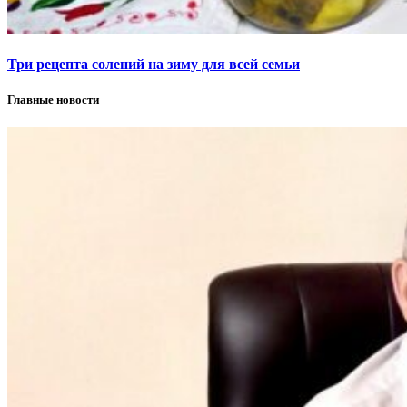
Три рецепта солений на зиму для всей семьи
Главные новости