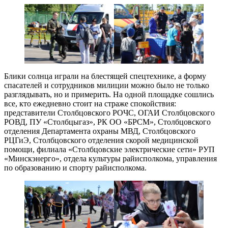
Блики солнца играли на блестящей спецтехнике, а форму
спасателей и сотрудников милиции можно было не только
разглядывать, но и примерить. На одной площадке сошлись
все, кто ежедневно стоит на страже спокойствия:
представители Столбцовского РОЧС, ОГАИ Столбцовского
РОВД, ПУ «Столбцыгаз», РК ОО «БРСМ», Столбцовского
отделения Департамента охраны МВД, Столбцовского
РЦГиЭ, Столбцовского отделения скорой медицинской
помощи, филиала «Столбцовские электрические сети» РУП
«Минскэнерго», отдела культуры райисполкома, управления
по образованию и спорту райисполкома.