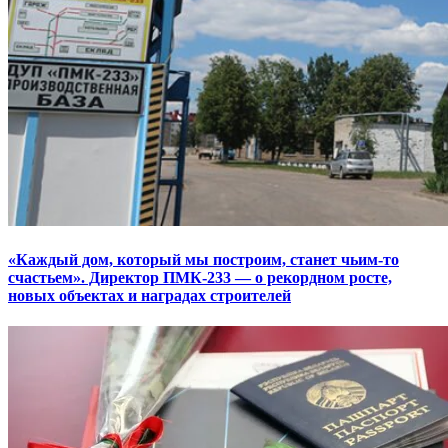
«Каждый дом, который мы построим, станет чьим-то
счастьем». Директор ПМК-233 — о рекордном росте,
новых объектах и наградах строителей