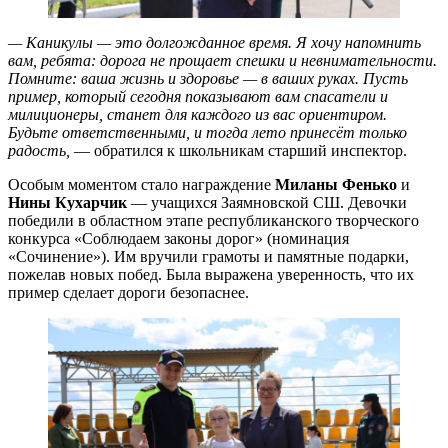
— Каникулы — это долгожданное время. Я хочу напомнить
вам, ребята: дорога не прощает спешки и невнимательности.
Помните: ваша жизнь и здоровье — в ваших руках. Пусть
пример, который сегодня показывают вам спасатели и
милиционеры, станет для каждого из вас ориентиром.
Будьте ответственными, и тогда лето принесёт только
радость,
— обратился к школьникам старший инспектор.
Особым моментом стало награждение
Миланы Фенько
и
Нины Кухарчик
— учащихся Заямновской СШ. Девочки
победили в областном этапе республиканского творческого
конкурса «Соблюдаем законы дорог» (номинация
«Сочинение»). Им вручили грамоты и памятные подарки,
пожелав новых побед. Была выражена уверенность, что их
пример сделает дороги безопаснее.