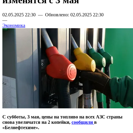
изменятся с 3 мая
02.05.2025 22:30 — Обновлено: 02.05.2025 22:30
—
Экономика
С субботы, 3 мая, цены на топливо на всех АЗС страны
снова увеличатся на 2 копейки,
сообщили
в
«Белнефтехиме».