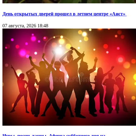
День открытых дверей прошел в летнем центре «Аист»
07 августа, 2026 18:48
Игры, песни, танцы. Афиша субботнего дня на