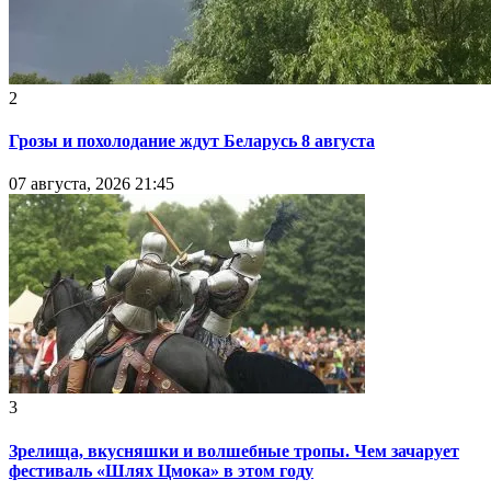
2
Грозы и похолодание ждут Беларусь 8 августа
07 августа, 2026 21:45
3
Зрелища, вкусняшки и волшебные тропы. Чем зачарует
фестиваль «Шлях Цмока» в этом году