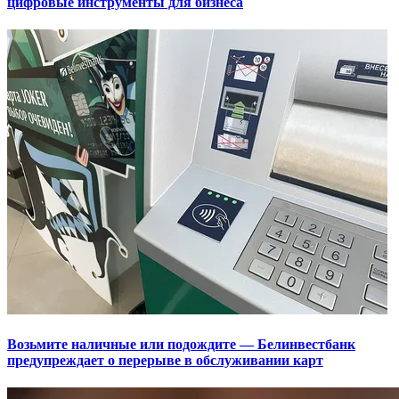
цифровые инструменты для бизнеса
Возьмите наличные или подождите — Белинвестбанк
предупреждает о перерыве в обслуживании карт