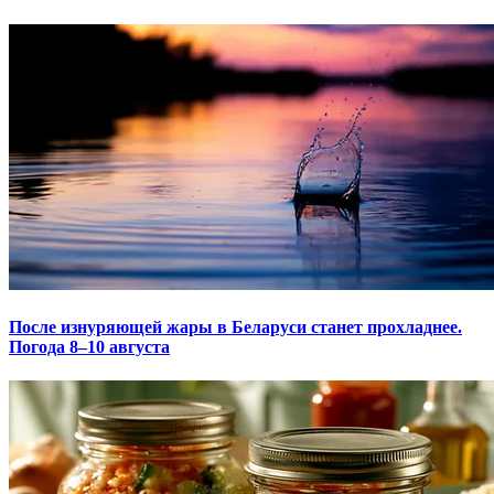
После изнуряющей жары в Беларуси станет прохладнее.
Погода 8–10 августа