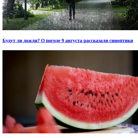
Будут ли дожди? О погоде 9 августа рассказали синоптики