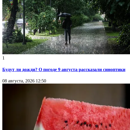
1
Будут ли дожди? О погоде 9 августа рассказали синоптики
08 августа, 2026 12:50