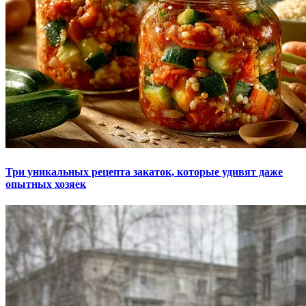
Три уникальных рецепта закаток, которые удивят даже
опытных хозяек