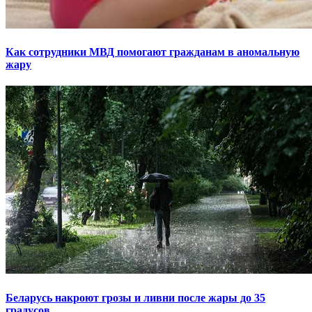
Как сотрудники МВД помогают гражданам в аномальную
жару
Беларусь накроют грозы и ливни после жары до 35
градусов