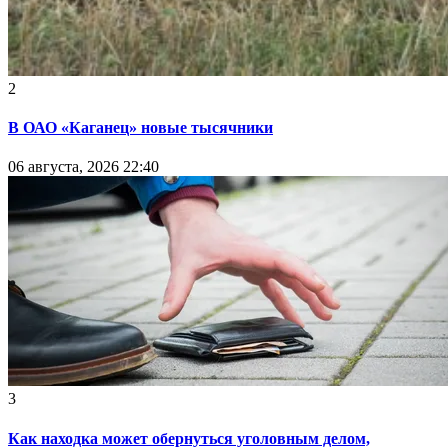
2
В ОАО «Каганец» новые тысячники
06 августа, 2026 22:40
3
Как находка может обернуться уголовным делом,