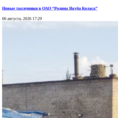
Новые тысячники в ОАО “Родина Якуба Коласа”
06 августа, 2026 17:29