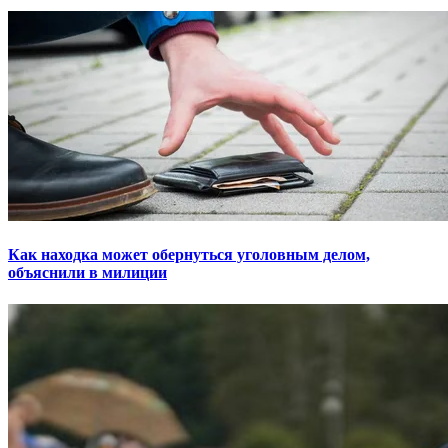
Как находка может обернуться уголовным делом,
объяснили в милиции