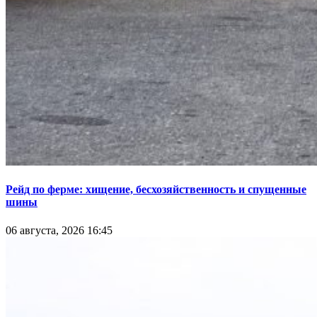
Рейд по ферме: хищение, бесхозяйственность и спущенные
шины
06 августа, 2026 16:45