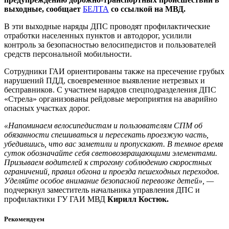
выходные, сообщает
БЕЛТА
со ссылкой на МВД.
В эти выходные наряды ДПС проводят профилактические
отработки населенных пунктов и автодорог, усилили
контроль за безопасностью велосипедистов и пользователей
средств персональной мобильности.
Сотрудники ГАИ ориентированы также на пресечение грубых
нарушений ПДД, своевременное выявление нетрезвых и
бесправников. С участием нарядов спецподразделения ДПС
«Стрела» организованы рейдовые мероприятия на аварийно
опасных участках дорог.
«Напоминаем велосипедистам и пользователям СПМ об
обязанности спешиваться и пересекать проезжую часть,
убедившись, что вас заметили и пропускают. В темное время
суток обозначайте себя световозвращающими элементами.
Призываем водителей к строгому соблюдению скоростных
ограничений, правил обгона и проезда пешеходных переходов.
Уделяйте особое внимание безопасной перевозке детей», —
подчеркнул заместитель начальника управления ДПС и
профилактики ГУ ГАИ МВД
Кирилл Костюк.
Рекомендуем