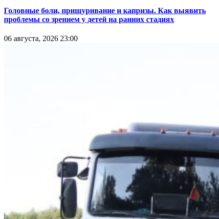
Головные боли, прищуривание и капризы. Как выявить
проблемы со зрением у детей на ранних стадиях
06 августа, 2026 23:00