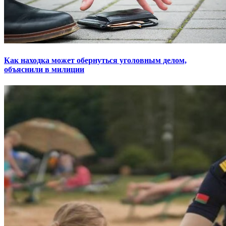
Как находка может обернуться уголовным делом,
объяснили в милиции