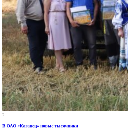
2
В ОАО «Каганец» новые тысячники