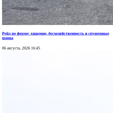
Рейд по ферме: хищение, бесхозяйственность и спущенные
шины
06 августа, 2026 16:45