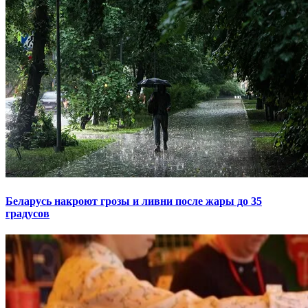
Беларусь накроют грозы и ливни после жары до 35
градусов