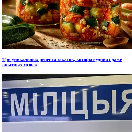
Три уникальных рецепта закаток, которые удивят даже
опытных хозяек