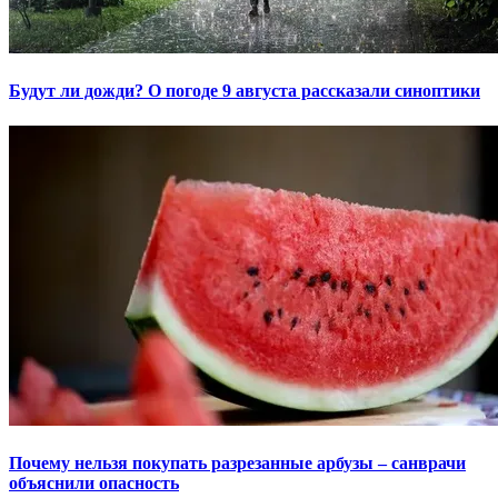
Будут ли дожди? О погоде 9 августа рассказали синоптики
Почему нельзя покупать разрезанные арбузы – санврачи
объяснили опасность