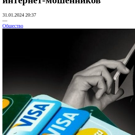
интернет-мошенников
31.01.2024 20:37
—
Общество