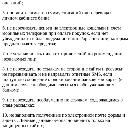
операций;
5. поставить лимит на сумму списаний или перевода в
личном кабинете банка;
6. не перечислять деньги на электронные кошельки и счета
мобильных телефонов при оплате покупок, если нет
убежденности в благонадежности лица/организации, которым
предназначаются средства;
7. не устанавливать никаких приложений по рекомендации
незнакомых лиц;
8. не переходить по ссылкам на сторонние сайты и ресурсы;
не перезванивать и не направлять ответные SMS, если
поступило сообщение о блокировании банковской карты (в
данном случае необходимо связаться с обслуживающим
банком);
9. не переходить необдуманно по ссылкам, содержащимся в
спам-рассылках;
10. не заполнять полученные по электронной почте формы и
анкеты. Личные данные безопасно вводить только на
защищенных сайтах;