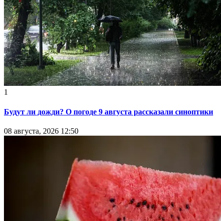
1
Будут ли дожди? О погоде 9 августа рассказали синоптики
08 августа, 2026 12:50