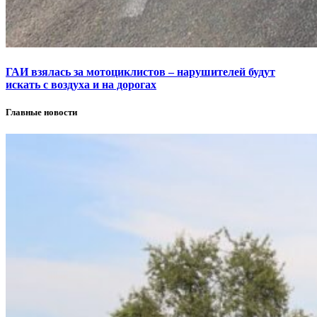
ГАИ взялась за мотоциклистов – нарушителей будут
искать с воздуха и на дорогах
Главные новости