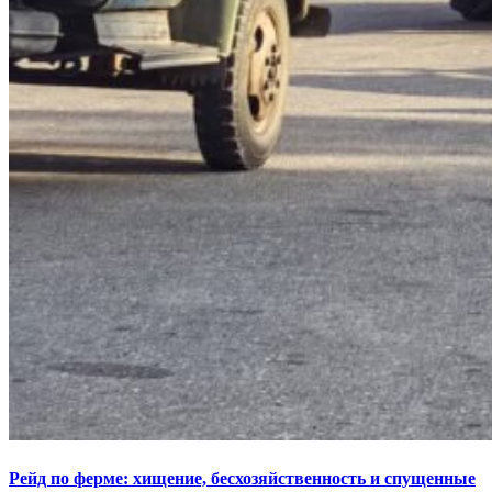
Рейд по ферме: хищение, бесхозяйственность и спущенные