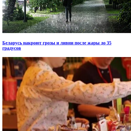
Беларусь накроют грозы и ливни после жары до 35
градусов