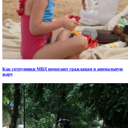
Как сотрудники МВД помогают гражданам в аномальную
жару