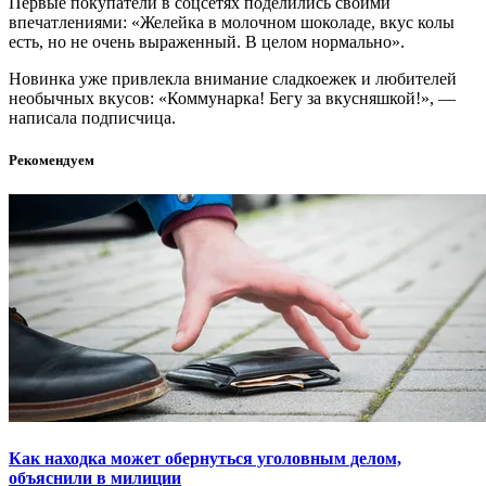
Первые покупатели в соцсетях поделились своими
впечатлениями: «Желейка в молочном шоколаде, вкус колы
есть, но не очень выраженный. В целом нормально».
Новинка уже привлекла внимание сладкоежек и любителей
необычных вкусов: «Коммунарка! Бегу за вкусняшкой!», —
написала подписчица.
Рекомендуем
Как находка может обернуться уголовным делом,
объяснили в милиции