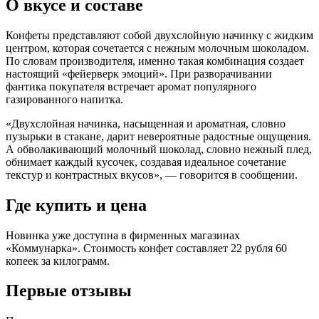
О вкусе и составе
Конфеты представляют собой двухслойную начинку с жидким
центром, которая сочетается с нежным молочным шоколадом.
По словам производителя, именно такая комбинация создает
настоящий «фейерверк эмоций». При разворачивании
фантика покупателя встречает аромат популярного
газированного напитка.
«Двухслойная начинка, насыщенная и ароматная, словно
пузырьки в стакане, дарит невероятные радостные ощущения.
А обволакивающий молочный шоколад, словно нежный плед,
обнимает каждый кусочек, создавая идеальное сочетание
текстур и контрастных вкусов», — говорится в сообщении.
Где купить и цена
Новинка уже доступна в фирменных магазинах
«Коммунарка». Стоимость конфет составляет 22 рубля 60
копеек за килограмм.
Первые отзывы