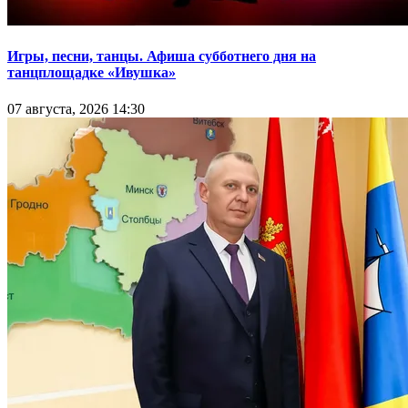
Игры, песни, танцы. Афиша субботнего дня на
танцплощадке «Ивушка»
07 августа, 2026 14:30