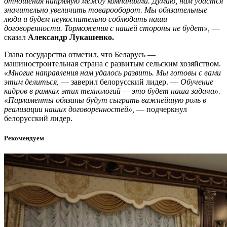
отношения напрямую между компаниями. Думаю, нам удастся
значительно увеличить товарооборот. Мы обязательные
люди и будем неукоснительно соблюдать наши
договоренности. Торможения с нашей стороны не будет»,
—
сказал
Александр Лукашенко.
Глава государства отметил, что Беларусь —
машиностроительная страна с развитым сельским хозяйством.
«Многие направления нам удалось развить. Мы готовы с вами
этим делиться,
— заверил белорусский лидер. —
Обучение
кадров в рамках этих технологий — это будет наша задача».
«Парламенты обязаны будут сыграть важнейшую роль в
реализации наших договоренностей»,
— подчеркнул
белорусский лидер.
Рекомендуем