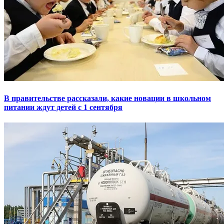
В правительстве рассказали, какие новации в школьном
питании ждут детей с 1 сентября