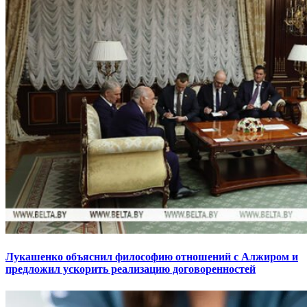
Лукашенко объяснил философию отношений с Алжиром и
предложил ускорить реализацию договоренностей