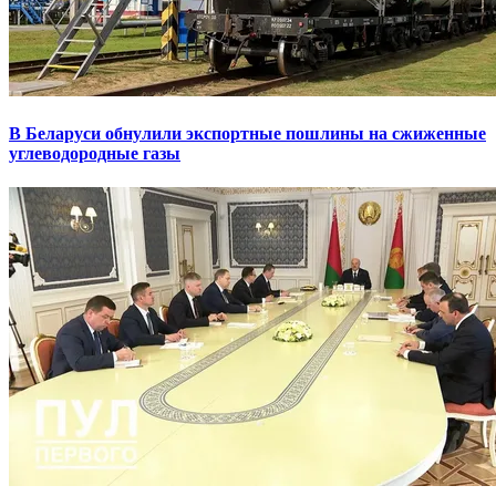
В Беларуси обнулили экспортные пошлины на сжиженные
углеводородные газы