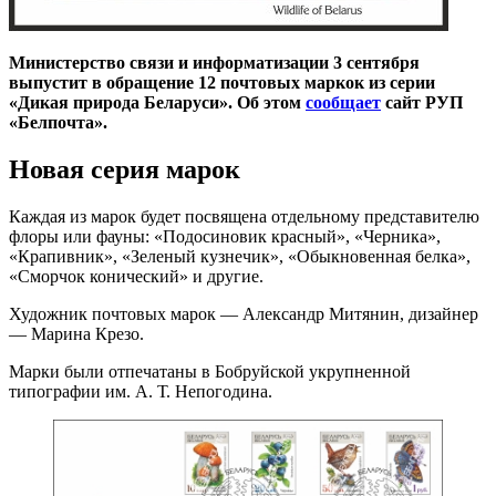
Министерство связи и информатизации 3 сентября
выпустит в обращение 12 почтовых маркок из серии
«Дикая природа Беларуси». Об этом
сообщает
сайт РУП
«Белпочта».
Новая серия марок
Каждая из марок будет посвящена отдельному представителю
флоры или фауны: «Подосиновик красный», «Черника»,
«Крапивник», «Зеленый кузнечик», «Обыкновенная белка»,
«Сморчок конический» и другие.
Художник почтовых марок — Александр Митянин, дизайнер
— Марина Крезо.
Марки были отпечатаны в Бобруйской укрупненной
типографии им. А. Т. Непогодина.