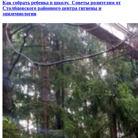
Как собрать ребенка в школу. Советы родителям от
Столбцовского районного центра гигиены и
эпидемиологии