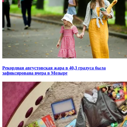
Рекордная августовская жара в 40,3 градуса была
зафиксирована вчера в Мозыре