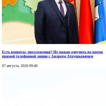
Есть вопросы, предложения? Их можно озвучить во время
прямой телефонной линии с Андреем Атрушкевичем
07 августа, 2026 09:40