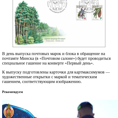
В день выпуска почтовых марок и блока в обращение на
почтамте Минска (в «Почтовом салоне») будет проводиться
специальное гашение на конверте «Первый день».
К выпуску подготовлены карточки для картмаксимумов —
художественные открытки с маркой и тематическим
гашением, соответствующим изображению.
Рекомендуем