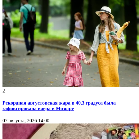
2
Рекордная августовская жара в 40,3 градуса была
зафиксирована вчера в Мозыре
07 августа, 2026 14:00