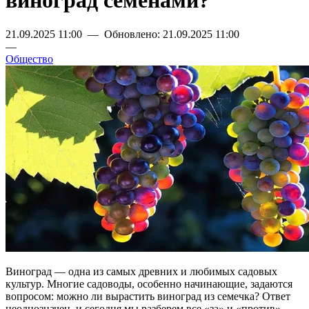
виноград семенами?
21.09.2025 11:00 — Обновлено: 21.09.2025 11:00
—
Общество
Виноград — одна из самых древних и любимых садовых
культур. Многие садоводы, особенно начинающие, задаются
вопросом: можно ли вырастить виноград из семечка? Ответ
неоднозначен, и сегодня мы разберем все «за» и «против»