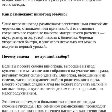
этого метода.
Как размножают виноград обычно?
Чаще всего виноград размножают вегетативными способами:
черенками, отводками или прививкой. Это позволяет
сохранить все сортовые качества материнского растения —
вкус, размер ягод, устойчивость к болезням. Черенки
укореняются быстро, и уже через несколько лет можно
получить первый урожай.
Почему семена — не лучший выбор?
Если вы посеете семена винограда, выросшие из ягод
купленного в магазине или собранного на участке винограда,
результат может сильно удивить. Виноград, выращенный из
семени, часто не сохраняет свойств родительского сорта.
Вместо крупных сладких ягод вы можете получить мелкие и
кислые плоды, а куст окажется диким и сильнорослым, но
малопродуктивным.
Это связано с тем, что большинство сортов винограда —
сложные гибриды. При семенном размножении происходит
расщепление признаков, и сеянец наследует характеристики