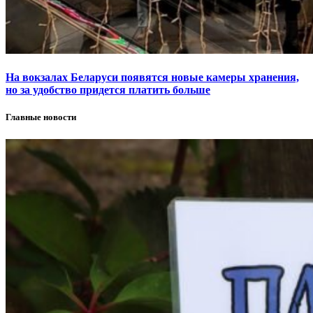
На вокзалах Беларуси появятся новые камеры хранения,
но за удобство придется платить больше
Главные новости