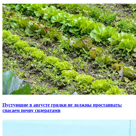
Пустующие в августе грядки не должны простаивать:
спасаем почву сидератами