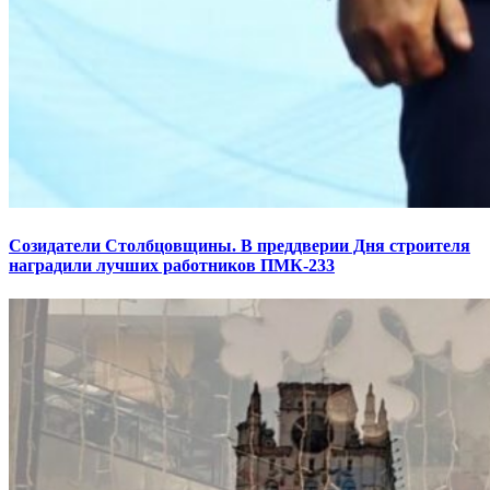
Созидатели Столбцовщины. В преддверии Дня строителя
наградили лучших работников ПМК-233