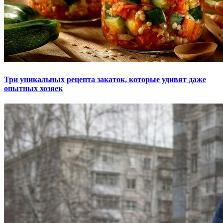
Три уникальных рецепта закаток, которые удивят даже
опытных хозяек