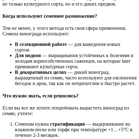
не только культурного сорта, но и его диких предков.
Когда используют семенное размножение?
Тем не менее, у этого метода есть своя сфера применения.
Семена винограда используют:
В селекционной работе
— для выведения новых
сортов.
Для подвоя
— выращивания устойчивых к болезням и
холодам корнесобственных саженцев, на которые later
прививают культурные сорта.
В декоративных целях
— дикий виноград,
выращенный из семян, часто используют для озеленения
беседок и арок, так как он неприхотлив и быстро растет.
Что нужно знать, если решились?
Если вы все же хотите попробовать вырастить виноград из
семян, учтите:
Семенам нужна
стратификация
— выдерживание во
влажном песке или торфе при температуре +1…+5°C в
течение 2-3 месяцев.