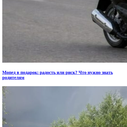
Мопед в подарок: радость или риск? Что нужно знать
родителям