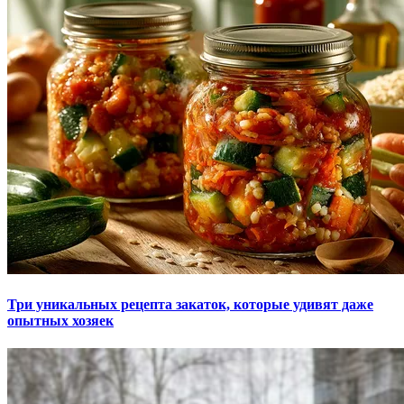
Три уникальных рецепта закаток, которые удивят даже
опытных хозяек