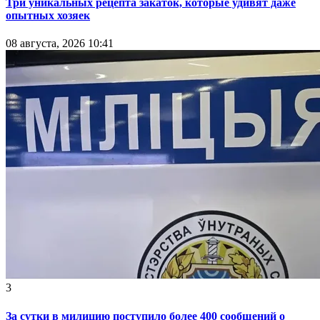
Три уникальных рецепта закаток, которые удивят даже
опытных хозяек
08 августа, 2026 10:41
3
За сутки в милицию поступило более 400 сообщений о