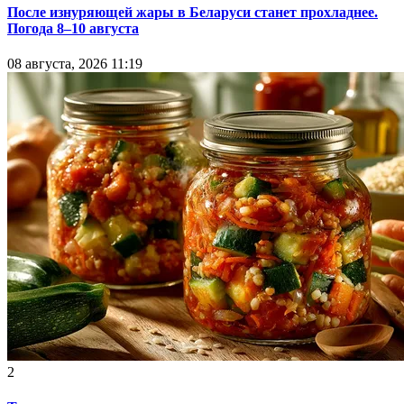
После изнуряющей жары в Беларуси станет прохладнее.
Погода 8–10 августа
08 августа, 2026 11:19
2