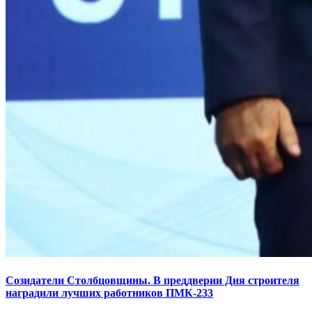
Созидатели Столбцовщины. В преддверии Дня строителя
наградили лучших работников ПМК-233