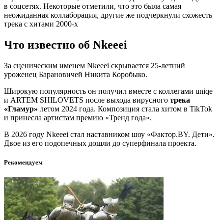
в соцсетях. Некоторые отметили, что это была самая
неожиданная коллаборация, другие же подчеркнули схожесть
трека с хитами 2000-х
Что известно об Nkeeei
За сценическим именем Nkeeei скрывается 25-летний
уроженец Барановичей Никита Коробыко.
Широкую популярность он получил вместе с коллегами uniqe
и ARTEM SHILOVETS после выхода вирусного
трека
«Гламур»
летом 2024 года. Композиция стала хитом в TikTok
и принесла артистам премию «Тренд года».
В 2026 году Nkeeei стал наставником шоу «Фактор.BY. Дети».
Двое из его подопечных дошли до суперфинала проекта.
Рекомендуем