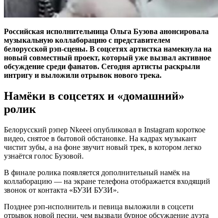
Российская исполнительница Ольга Бузова анонсировала
музыкальную коллаборацию с представителем
белорусской рэп-сцены. В соцсетях артистка намекнула на
новый совместный проект, который уже вызвал активное
обсуждение среди фанатов. Сегодня артисты раскрыли
интригу и выложили отрывок нового трека.
Намёки в соцсетях и «домашний»
ролик
Белорусский рэпер Nkeeei опубликовал в Instagram короткое
видео, снятое в бытовой обстановке. На кадрах музыкант
чистит зубы, а на фоне звучит новый трек, в котором легко
узнаётся голос Бузовой.
В финале ролика появляется дополнительный намёк на
коллаборацию — на экране телефона отображается входящий
звонок от контакта «БУЗИ БУЗИ».
Позднее рэп-исполнитель и певица выложили в соцсети
отрывок новой песни, чем вызвали бурное обсуждение дуэта