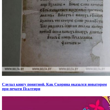
Сделал книгу понятной. Как Скорина оказался новатором
при печати Псалтири