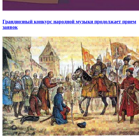
Грандиозный конкурс народной музыки продолжает прием
заявок