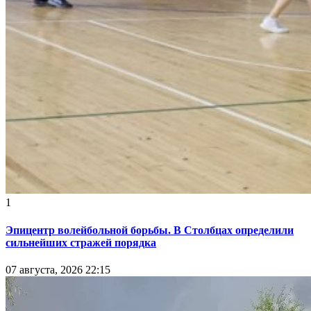
1
Эпицентр волейбольной борьбы. В Столбцах определили
сильнейших стражей порядка
07 августа, 2026 22:15