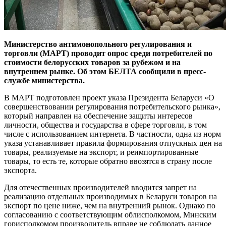
Министерство антимонопольного регулирования и
торговли (МАРТ) проводит опрос среди потребителей по
стоимости белорусских товаров за рубежом и на
внутреннем рынке. Об этом БЕЛТА сообщили в пресс-
службе министерства.
В МАРТ подготовлен проект указа Президента Беларуси «О
совершенствовании регулирования потребительского рынка»,
который направлен на обеспечение защиты интересов
личности, общества и государства в сфере торговли, в том
числе с использованием интернета. В частности, одна из норм
указа устанавливает правила формирования отпускных цен на
товары, реализуемые на экспорт, и реимпортированные
товары, то есть те, которые обратно ввозятся в страну после
экспорта.
Для отечественных производителей вводится запрет на
реализацию отдельных производимых в Беларуси товаров на
экспорт по цене ниже, чем на внутренний рынок. Однако по
согласованию с соответствующим облисполкомом, Минским
горисполкомом производитель вправе не соблюдать данное