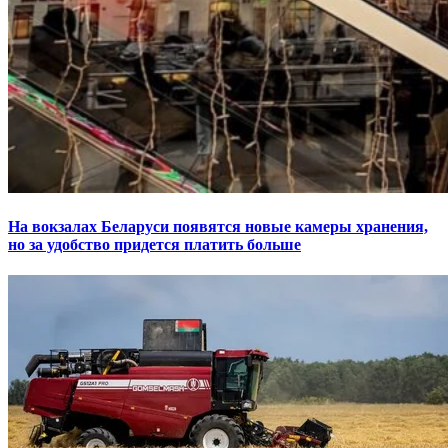
На вокзалах Беларуси появятся новые камеры хранения,
но за удобство придется платить больше