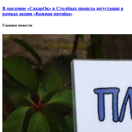
В магазине «СахарОк» в Столбцах прошла дегустация в
рамках акции «Кожная пятніца»
Главные новости