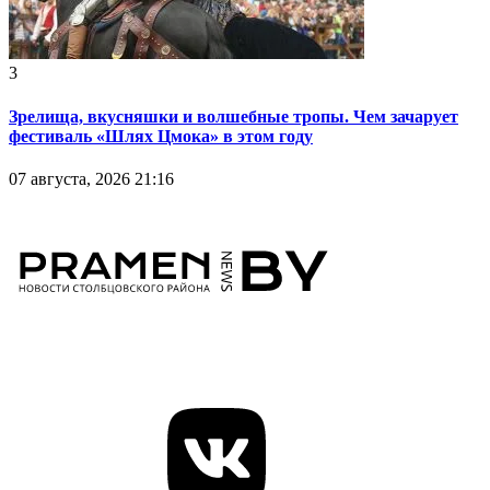
3
Зрелища, вкусняшки и волшебные тропы. Чем зачарует
фестиваль «Шлях Цмока» в этом году
07 августа, 2026 21:16