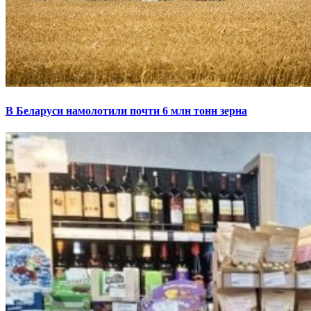
В Беларуси намолотили почти 6 млн тонн зерна