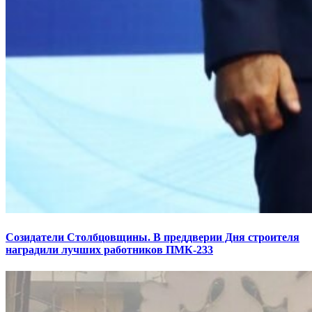
Созидатели Столбцовщины. В преддверии Дня строителя
наградили лучших работников ПМК-233