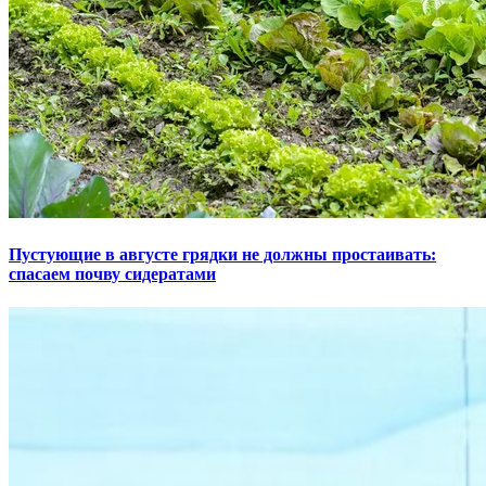
Пустующие в августе грядки не должны простаивать:
спасаем почву сидератами