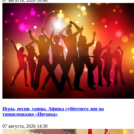
07 августа, 2026 18:48
Игры, песни, танцы. Афиша субботнего дня на
танцплощадке «Ивушка»
07 августа, 2026 14:30