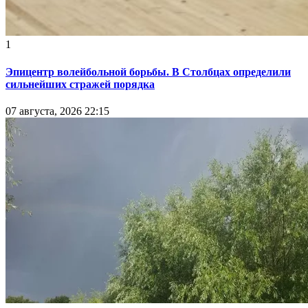
1
Эпицентр волейбольной борьбы. В Столбцах определили
сильнейших стражей порядка
07 августа, 2026 22:15