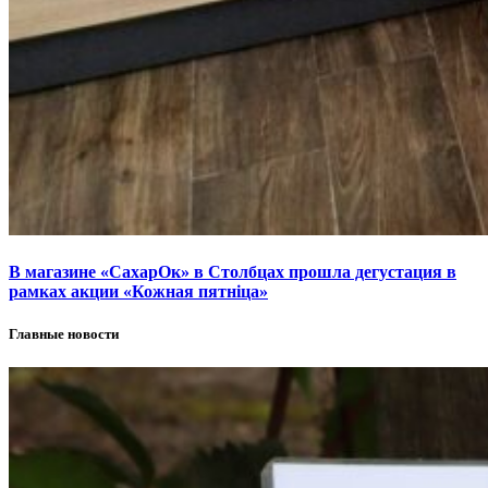
В магазине «СахарОк» в Столбцах прошла дегустация в
рамках акции «Кожная пятніца»
Главные новости