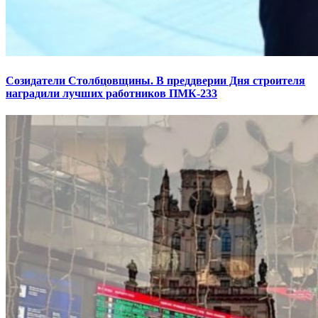
Созидатели Столбцовщины. В преддверии Дня строителя
наградили лучших работников ПМК-233