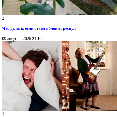
2
Что делать, если ствол яблони треснул
09 августа, 2026 21:10
3