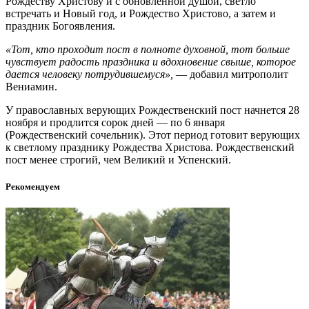
Рождеству Христову и с обновленной душой, светло
встречать и Новый год, и Рождество Христово, а затем и
праздник Богоявления.
«Тот, кто проходит пост в полноте духовной, тот больше
чувствует радость праздника и вдохновение свыше, которое
дается человеку потрудившемуся»,
— добавил митрополит
Вениамин.
У православных верующих Рождественский пост начнется 28
ноября и продлится сорок дней — по 6 января
(Рождественский сочельник). Этот период готовит верующих
к светлому празднику Рождества Христова. Рождественский
пост менее строгий, чем Великий и Успенский.
Рекомендуем