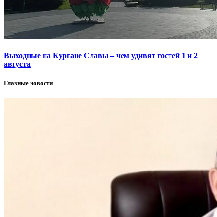
Выходные на Кургане Славы – чем удивят гостей 1 и 2
августа
Главные новости