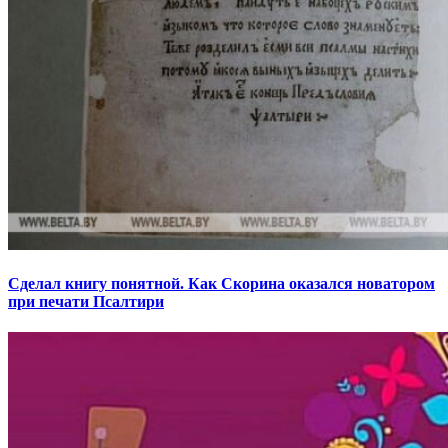
Сделал книгу понятной. Как Скорина оказался новатором
при печати Псалтири