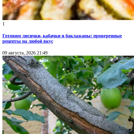
1
Готовим лисички, кабачки и баклажаны: проверенные
рецепты на любой вкус
09 августа, 2026 21:49