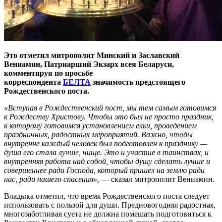
Это отметил митрополит Минский и Заславский
Вениамин, Патриарший Экзарх всея Беларуси,
комментируя по просьбе
корреспондента
БЕЛТА
значимость предстоящего
Рождественского поста.
«Вступая в Рождественский пост, мы тем самым готовимся
к Рождеству Христову. Чтобы это был не просто праздник,
к которому готовимся установлением елки, проведением
праздничных, радостных мероприятий. Важно, чтобы
внутренне каждый человек был подготовлен к празднику —
душа его стала лучше, чище. Это и участие в таинствах, и
внутренняя работа над собой, чтобы душу сделать лучше и
совершеннее ради Господа, который пришел на землю ради
нас, ради нашего спасения»,
— сказал митрополит Вениамин.
Владыка отметил, что время Рождественского поста следует
использовать с пользой для души. Предновогодняя радостная,
многозаботливая суета не должна помешать подготовиться к