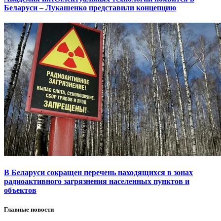
Беларуси – Лукашенко представили концепцию
В Беларуси сокращен перечень находящихся в зонах
радиоактивного загрязнения населенных пунктов и
объектов
Главные новости