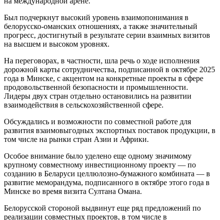
на международной арене.
Был подчеркнут высокий уровень взаимопонимания в
белорусско-оманских отношениях, а также значительный
прогресс, достигнутый в результате серии взаимных визитов
на высшем и высоком уровнях.
На переговорах, в частности, шла речь о ходе исполнения
дорожной карты сотрудничества, подписанной в октябре 2025
года в Минске, с акцентом на конкретные проекты в сфере
продовольственной безопасности и промышленности.
Лидеры двух стран отдельно остановились на развитии
взаимодействия в сельскохозяйственной сфере.
Обсуждались и возможности по совместной работе для
развития взаимовыгодных экспортных поставок продукции, в
том числе на рынки стран Азии и Африки.
Особое внимание было уделено еще одному значимому
крупному совместному инвестиционному проекту — по
созданию в Беларуси целлюлозно-бумажного комбината — в
развитие меморандума, подписанного в октябре этого года в
Минске во время визита Султана Омана.
Белорусской стороной выдвинут еще ряд предложений по
реализации совместных проектов, в том числе в