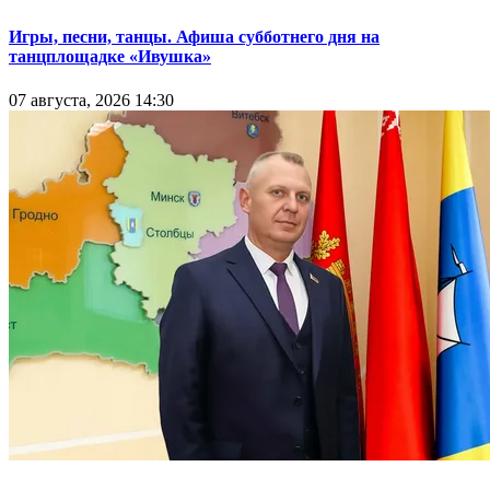
Игры, песни, танцы. Афиша субботнего дня на
танцплощадке «Ивушка»
07 августа, 2026 14:30