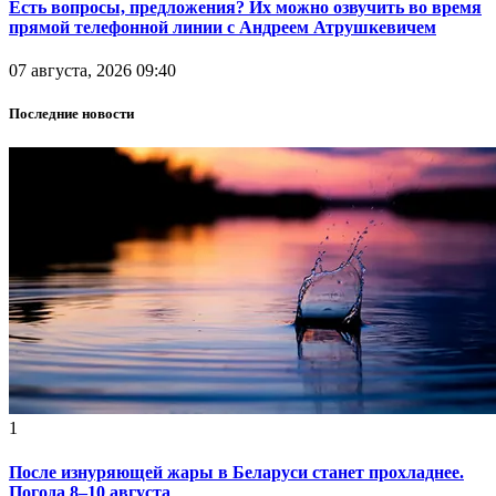
Есть вопросы, предложения? Их можно озвучить во время
прямой телефонной линии с Андреем Атрушкевичем
07 августа, 2026 09:40
Последние новости
1
После изнуряющей жары в Беларуси станет прохладнее.
Погода 8–10 августа