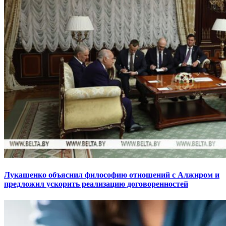
Лукашенко объяснил философию отношений с Алжиром и
предложил ускорить реализацию договоренностей