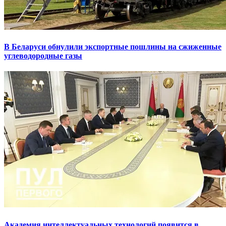
В Беларуси обнулили экспортные пошлины на сжиженные
углеводородные газы
Академия интеллектуальных технологий появится в