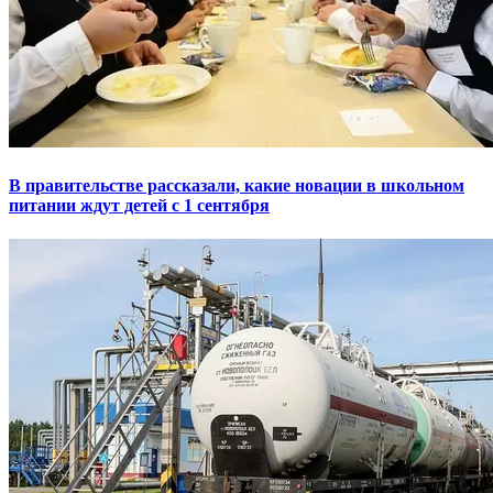
В правительстве рассказали, какие новации в школьном
питании ждут детей с 1 сентября