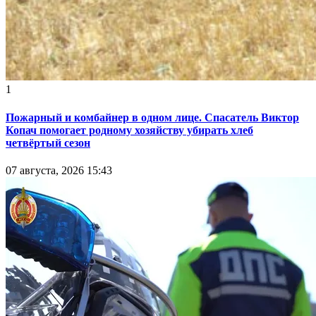
1
Пожарный и комбайнер в одном лице. Спасатель Виктор
Копач помогает родному хозяйству убирать хлеб
четвёртый сезон
07 августа, 2026 15:43