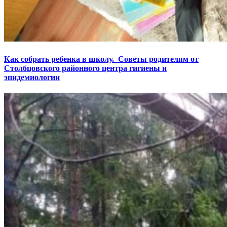
Как собрать ребенка в школу. Советы родителям от
Столбцовского районного центра гигиены и
эпидемиологии