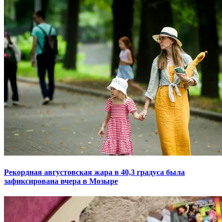
Рекордная августовская жара в 40,3 градуса была
зафиксирована вчера в Мозыре