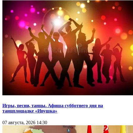
Игры, песни, танцы. Афиша субботнего дня на
танцплощадке «Ивушка»
07 августа, 2026 14:30