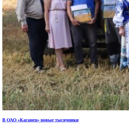
В ОАО «Каганец» новые тысячники