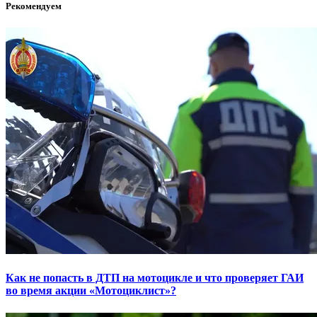
Рекомендуем
Как не попасть в ДТП на мотоцикле и что проверяет ГАИ
во время акции «Мотоциклист»?