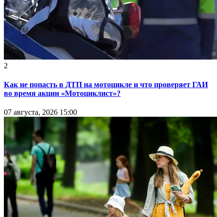
2
Как не попасть в ДТП на мотоцикле и что проверяет ГАИ
во время акции «Мотоциклист»?
07 августа, 2026 15:00