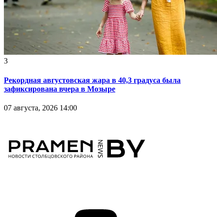
3
Рекордная августовская жара в 40,3 градуса была
зафиксирована вчера в Мозыре
07 августа, 2026 14:00