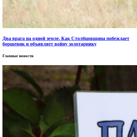
Два врага на одной земле. Как Столбцовщина побеждает
борщевик и объявляет войну золотарнику
Главные новости