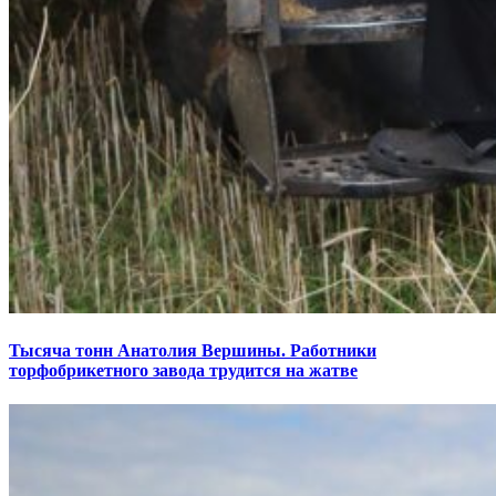
Тысяча тонн Анатолия Вершины. Работники
торфобрикетного завода трудится на жатве