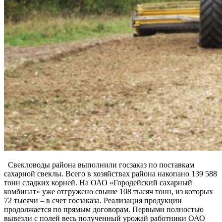
Свекловоды района выполнили госзаказ по поставкам
сахарной свеклы. Всего в хозяйствах района накопано 139 588
тонн сладких корней. На ОАО «Городейский сахарный
комбинат» уже отгружено свыше 108 тысяч тонн, из которых
72 тысячи – в счет госзаказа. Реализация продукции
продолжается по прямым договорам. Первыми полностью
вывезли с полей весь полученный урожай работники ОАО