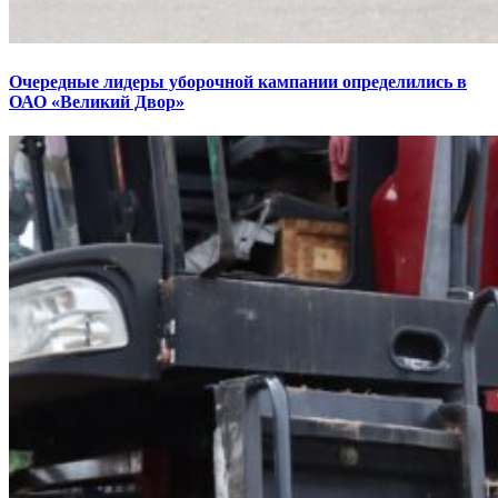
Очередные лидеры уборочной кампании определились в
ОАО «Великий Двор»