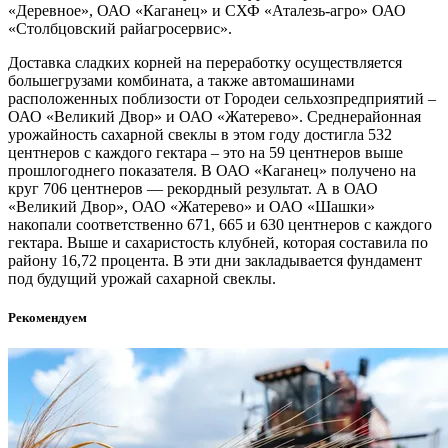
«Деревное», ОАО «Каганец» и СХФ «Аталезь-агро» ОАО
«Столбцовский райагросервис».
Доставка сладких корней на переработку осуществляется
большегрузами комбината, а также автомашинами
расположенных поблизости от Городеи сельхозпредприятий –
ОАО «Великий Двор» и ОАО «Жатерево». Среднерайонная
урожайность сахарной свеклы в этом году достигла 532
центнеров с каждого гектара – это на 59 центнеров выше
прошлогоднего показателя. В ОАО «Каганец» получено на
круг 706 центнеров — рекордный результат. А в ОАО
«Великий Двор», ОАО «Жатерево» и ОАО «Шашки»
накопали соответственно 671, 665 и 630 центнеров с каждого
гектара. Выше и сахаристость клубней, которая составила по
району 16,72 процента. В эти дни закладывается фундамент
под будущий урожай сахарной свеклы.
Рекомендуем