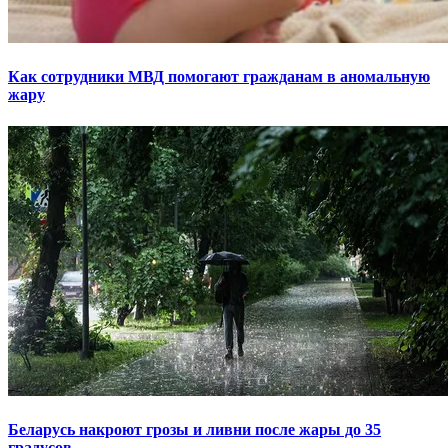
Как сотрудники МВД помогают гражданам в аномальную
жару
Беларусь накроют грозы и ливни после жары до 35
градусов