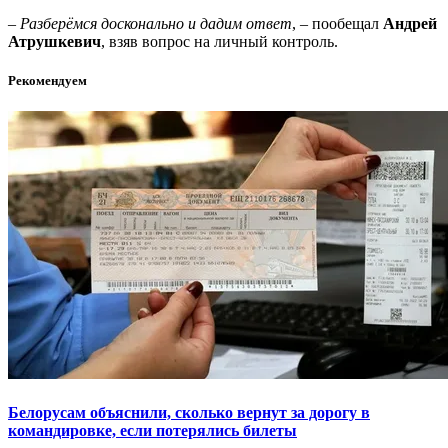
–
Разберёмся досконально и дадим ответ
, – пообещал
Андрей
Атрушкевич
, взяв вопрос на личный контроль.
Рекомендуем
Белорусам объяснили, сколько вернут за дорогу в
командировке, если потерялись билеты