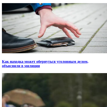
Как находка может обернуться уголовным делом,
объяснили в милиции