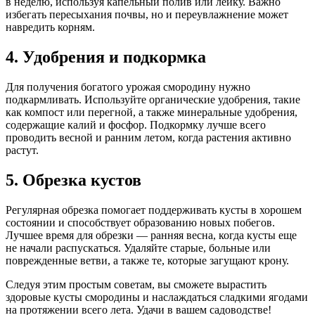
в неделю, используя капельный полив или лейку. Важно
избегать пересыхания почвы, но и переувлажнение может
навредить корням.
4. Удобрения и подкормка
Для получения богатого урожая смородину нужно
подкармливать. Используйте органические удобрения, такие
как компост или перегной, а также минеральные удобрения,
содержащие калий и фосфор. Подкормку лучше всего
проводить весной и ранним летом, когда растения активно
растут.
5. Обрезка кустов
Регулярная обрезка помогает поддерживать кусты в хорошем
состоянии и способствует образованию новых побегов.
Лучшее время для обрезки — ранняя весна, когда кусты еще
не начали распускаться. Удаляйте старые, больные или
поврежденные ветви, а также те, которые загущают крону.
Следуя этим простым советам, вы сможете вырастить
здоровые кусты смородины и наслаждаться сладкими ягодами
на протяжении всего лета. Удачи в вашем садоводстве!