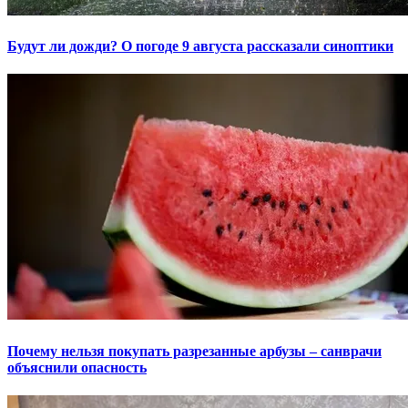
Будут ли дожди? О погоде 9 августа рассказали синоптики
Почему нельзя покупать разрезанные арбузы – санврачи
объяснили опасность