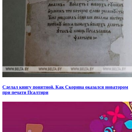
Сделал книгу понятной. Как Скорина оказался новатором
при печати Псалтири