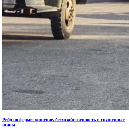
Рейд по ферме: хищение, бесхозяйственность и спущенные
шины