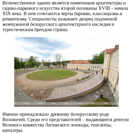
Величественное здание является памятником архитектуры и
садово-паркового искусства второй половины XVIII – начала
XIX века. В нем сочетаются черты барокко, классицизма и
романтизма. Специалисты называют дворец подлинной
жемчужиной белорусского архитектурного наследия и
туристическим брендом страны.
Имение принадлежало древнему белорусскому роду
Воловичей. Среди его представителей – выдающиеся деятели
Великого княжества Литовского: воеводы, епископы,
канцлеры.