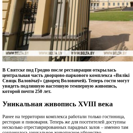
В Святске под Гродно после реставрации открылась
центральная часть дворцово-паркового комплекса «Вялікі
Свяцк Валовічаў» (дворец Воловичей). Теперь гости могут
увидеть подлинную настенную темперную живопись,
которой почти 250 лет.
Уникальная живопись XVIII века
Ранее на территории комплекса работали только гостиница,
ресторан и пивоварня. Теперь же для посетителей доступны
несколько отреставрированных парадных залов – именно там
сохранилось уникальное живописное убранство.