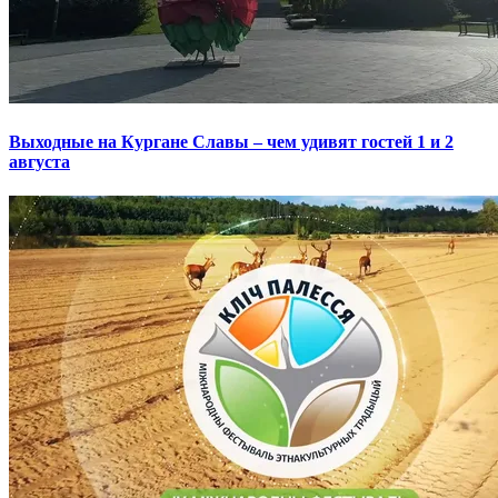
Выходные на Кургане Славы – чем удивят гостей 1 и 2
августа